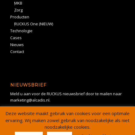
MKB
Zorg
Producten
RUCKUS One (NIEUW)
Technologie
Cases
Nieuws
Contact
NIEUWSBRIEF
Meld u aan voor de RUCKUS nieuwsbrief door te mailen naar
marketing@alcadis.nl.
Deze website maakt gebruik van cookies voor een optimale
ervaring. Wij maken zowel gebruik van noodzakelijke als niet
noodzakelijke cookies.