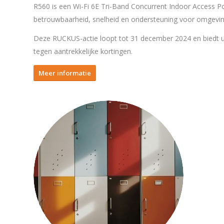
R560 is een Wi-Fi 6E Tri-Band Concurrent Indoor Access P
betrouwbaarheid, snelheid en ondersteuning voor omgevin
Deze RUCKUS-actie loopt tot 31 december 2024 en biedt u
tegen aantrekkelijke kortingen.
Meer informatie