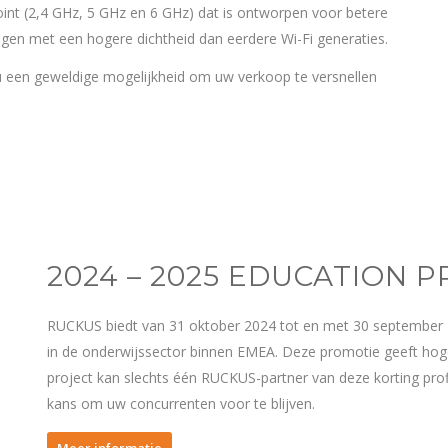
oint (2,4 GHz, 5 GHz en 6 GHz) dat is ontworpen voor betere
gen met een hogere dichtheid dan eerdere Wi-Fi generaties.
 een geweldige mogelijkheid om uw verkoop te versnellen
2024 – 2025 EDUCATION 
RUCKUS biedt van 31 oktober 2024 tot en met 30 september 2
in de onderwijssector binnen EMEA. Deze promotie geeft hoge
project kan slechts één RUCKUS-partner van deze korting profit
kans om uw concurrenten voor te blijven.