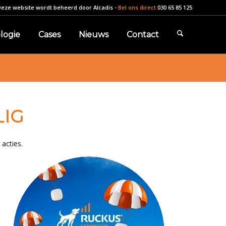
Deze website wordt beheerd door
Alcadis
-
Bel ons direct
030 65 85 125
logie
Cases
Nieuws
Contact
LIG
acties.