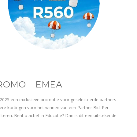
PROMO – EMEA
025 een exclusieve promotie voor geselecteerde partners
re kortingen voor het winnen van een Partner Bid. Per
eren. Bent u actief in Educatie? Dan is dit een uitstekende