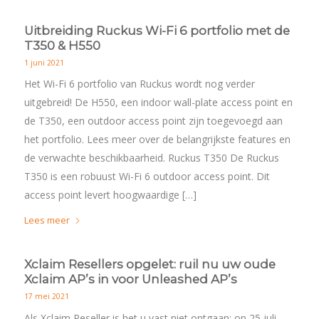
Uitbreiding Ruckus Wi-Fi 6 portfolio met de
T350 & H550
1 juni 2021
Het Wi-Fi 6 portfolio van Ruckus wordt nog verder
uitgebreid! De H550, een indoor wall-plate access point en
de T350, een outdoor access point zijn toegevoegd aan
het portfolio. Lees meer over de belangrijkste features en
de verwachte beschikbaarheid. Ruckus T350 De Ruckus
T350 is een robuust Wi-Fi 6 outdoor access point. Dit
access point levert hoogwaardige […]
Lees meer
Xclaim Resellers opgelet: ruil nu uw oude
Xclaim AP’s in voor Unleashed AP’s
17 mei 2021
Als Xclaim Reseller is het u vast niet ontgaan: op 25 juli