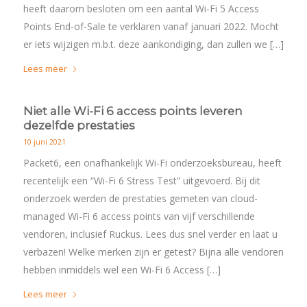
heeft daarom besloten om een aantal Wi-Fi 5 Access
Points End-of-Sale te verklaren vanaf januari 2022. Mocht
er iets wijzigen m.b.t. deze aankondiging, dan zullen we […]
Lees meer
Niet alle Wi-Fi 6 access points leveren
dezelfde prestaties
10 juni 2021
Packet6, een onafhankelijk Wi-Fi onderzoeksbureau, heeft
recentelijk een “Wi-Fi 6 Stress Test” uitgevoerd. Bij dit
onderzoek werden de prestaties gemeten van cloud-
managed Wi-Fi 6 access points van vijf verschillende
vendoren, inclusief Ruckus. Lees dus snel verder en laat u
verbazen! Welke merken zijn er getest? Bijna alle vendoren
hebben inmiddels wel een Wi-Fi 6 Access […]
Lees meer