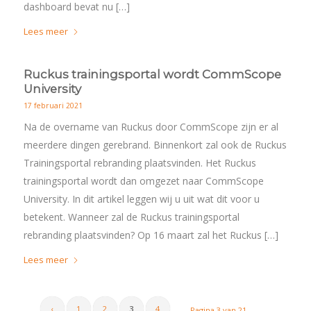
dashboard bevat nu […]
Lees meer
Ruckus trainingsportal wordt CommScope
University
17 februari 2021
Na de overname van Ruckus door CommScope zijn er al
meerdere dingen gerebrand. Binnenkort zal ook de Ruckus
Trainingsportal rebranding plaatsvinden. Het Ruckus
trainingsportal wordt dan omgezet naar CommScope
University. In dit artikel leggen wij u uit wat dit voor u
betekent. Wanneer zal de Ruckus trainingsportal
rebranding plaatsvinden? Op 16 maart zal het Ruckus […]
Lees meer
‹
1
2
3
4
Pagina 3 van 21