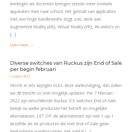
leerlingen als docenten brengen steeds meer mobiele
apparaten mee naar school. Het gebruik van applicaties
met een hoge bandbreedte stijgt ook, denk aan
Augmented Reality (AR), Virtual Reality (VR), 4K-video’s en
[…]
Lees meer
Diverse switches van Ruckus zijn End of Sale
per begin februari
1 maart 2022
Mocht er iets wijzigen m.b.t. deze aankondiging, dan zullen
we dit bericht zo snel mogelijk updaten. Per 7 februari
2022 zijn verschillende Ruckus ICX switches End-of-Sale.
Bekijk nu welke producten het betreft en mogelijke
alternatieven. LET OP: de alternatieven zijn niet 1-op-1
dezelfde als de producten die met End-of-Sale gaan.
Redundante voeding opties, het aantal […]