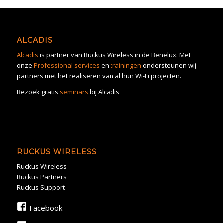
ALCADIS
Alcadis
is partner van Ruckus Wireless in de Benelux. Met
onze
Professional services
en
trainingen
ondersteunen wij
partners met het realiseren van al hun Wi-Fi projecten.
Bezoek gratis
seminars
bij Alcadis
RUCKUS WIRELESS
Ruckus Wireless
Ruckus Partners
Ruckus Support
Facebook