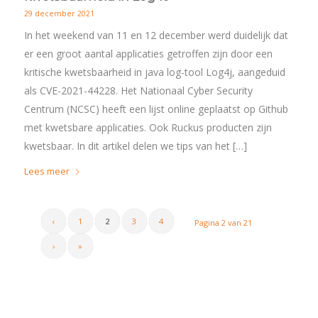
29 december 2021
In het weekend van 11 en 12 december werd duidelijk dat
er een groot aantal applicaties getroffen zijn door een
kritische kwetsbaarheid in java log-tool Log4j, aangeduid
als CVE-2021-44228. Het Nationaal Cyber Security
Centrum (NCSC) heeft een lijst online geplaatst op Github
met kwetsbare applicaties. Ook Ruckus producten zijn
kwetsbaar. In dit artikel delen we tips van het […]
Lees meer
‹
1
2
3
4
Pagina 2 van 21
›
»