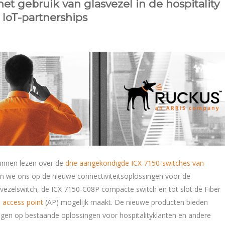
t gebruik van glasvezel in de hospitality
 IoT-partnerships
kunnen lezen over de
drie aangekondigde ICX 7150-switches van
ssen we ons op de nieuwe connectiviteitsoplossingen voor de
svezelswitch, de ICX 7150-C08P compacte switch en tot slot de Fiber
 access point
(AP) mogelijk maakt. De nieuwe producten bieden
ngen op bestaande oplossingen voor hospitalityklanten en andere