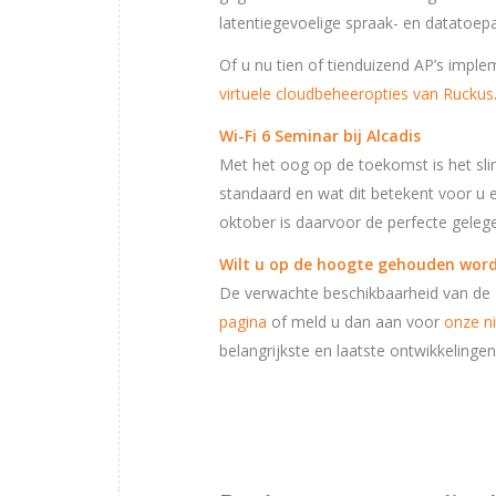
latentiegevoelige spraak- en datatoep
Of u nu tien of tienduizend AP’s imple
virtuele cloudbeheeropties van Ruckus
Wi-Fi 6 Seminar bij Alcadis
Met het oog op de toekomst is het sli
standaard en wat dit betekent voor u 
oktober is daarvoor de perfecte geleg
Wilt u op de hoogte gehouden word
De verwachte beschikbaarheid van de
pagina
of meld u dan aan voor
onze n
belangrijkste en laatste ontwikkelingen