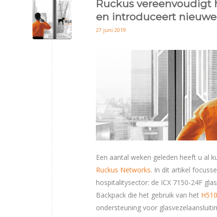
Ruckus vereenvoudigt he
en introduceert nieuwe
27 juni 2019
Een aantal weken geleden heeft u al 
Ruckus Networks
. In dit artikel focu
hospitalitysector: de ICX 7150-24F gla
Backpack die het gebruik van het
H510
ondersteuning voor glasvezelaansluiti