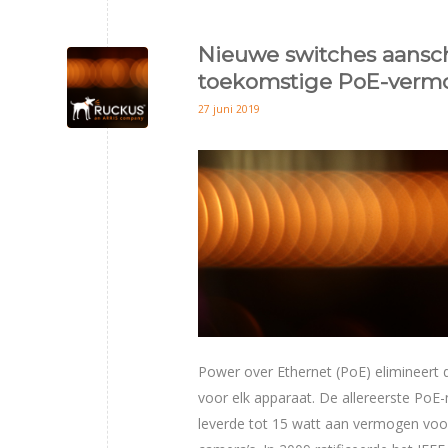
Nieuwe switches aansch
toekomstige PoE-verm
27 juni 2019
Power over Ethernet (PoE) elimineert
voor elk apparaat. De allereerste PoE
leverde tot 15 watt aan vermogen voor