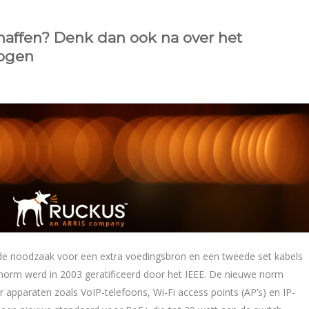
affen? Denk dan ook na over het
ogen
 de noodzaak voor een extra voedingsbron en een tweede set kabels
-norm werd in 2003 geratificeerd door het IEEE. De nieuwe norm
 apparaten zoals VoIP-telefoons, Wi-Fi access points (AP’s) en IP-