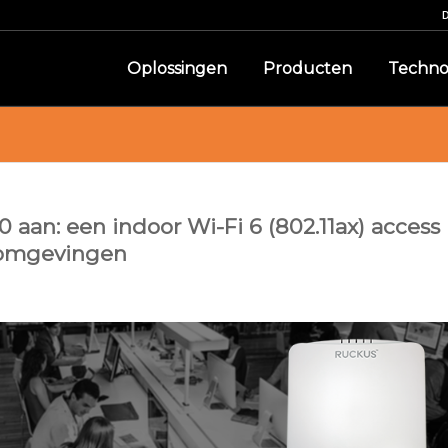
Oplossingen
Producten
Techno
aan: een indoor Wi-Fi 6 (802.11ax) access
e omgevingen