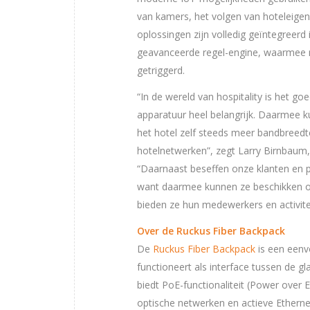
van kamers, het volgen van hoteleigen
oplossingen zijn volledig geïntegreerd
geavanceerde regel-engine, waarmee 
getriggerd.
“In de wereld van hospitality is het 
apparatuur heel belangrijk. Daarmee 
het hotel zelf steeds meer bandbreedt
hotelnetwerken”, zegt Larry Birnbaum,
“Daarnaast beseffen onze klanten en p
want daarmee kunnen ze beschikken o
bieden ze hun medewerkers en activitei
Over de Ruckus Fiber Backpack
De
Ruckus Fiber Backpack
is een eenvo
functioneert als interface tussen de g
biedt PoE-functionaliteit (Power over
optische netwerken en actieve Ethern