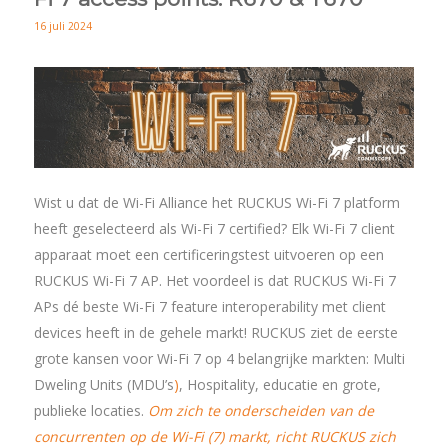
16 juli 2024
Wist u dat de Wi-Fi Alliance het RUCKUS Wi-Fi 7 platform
heeft geselecteerd als Wi-Fi 7 certified? Elk Wi-Fi 7 client
apparaat moet een certificeringstest uitvoeren op een
RUCKUS Wi-Fi 7 AP. Het voordeel is dat RUCKUS Wi-Fi 7
APs dé beste Wi-Fi 7 feature interoperability met client
devices heeft in de gehele markt! RUCKUS ziet de eerste
grote kansen voor Wi-Fi 7 op 4 belangrijke markten: Multi
Dweling Units (MDU’s
)
, Hospitality, educatie en grote,
publieke locaties.
Om zich te onderscheiden van de
concurrenten op de Wi-Fi (7) markt, richt RUCKUS zich