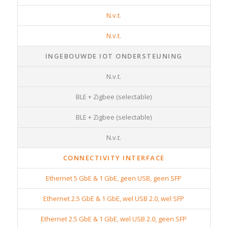
N.v.t.
N.v.t.
INGEBOUWDE IOT ONDERSTEUNING
N.v.t.
BLE + Zigbee (selectable)
BLE + Zigbee (selectable)
N.v.t.
CONNECTIVITY INTERFACE
Ethernet 5 GbE & 1 GbE, geen USB, geen SFP
Ethernet 2.5 GbE & 1 GbE, wel USB 2.0, wel SFP
Ethernet 2.5 GbE & 1 GbE, wel USB 2.0, geen SFP