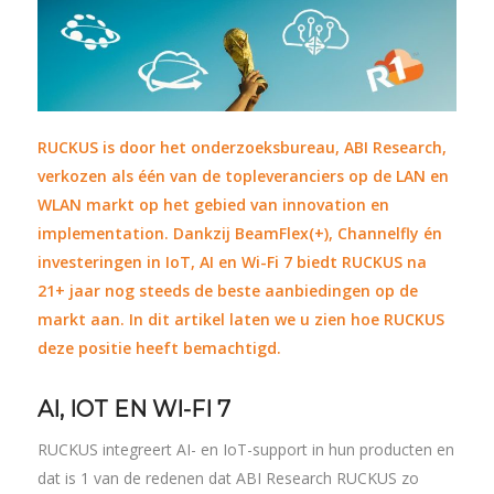
RUCKUS
is door het onderzoeksbureau, ABI Resear
ch,
verkozen als één van de topleveranciers op de LAN en
WLAN markt op het gebied van innovation en
implementation. Dankzij BeamFlex(+), Channelfly én
investeringen in IoT, AI en Wi-Fi 7 biedt RUCKUS na
21+ jaar nog steeds de beste aanbiedingen op de
markt aan. In dit artikel laten we u zien hoe RUCKUS
deze positie heeft bemachtigd.
AI, IOT EN WI-FI 7
RUCKUS integreert AI- en IoT-support in hun producten en
dat is 1 van de redenen dat ABI Research RUCKUS zo