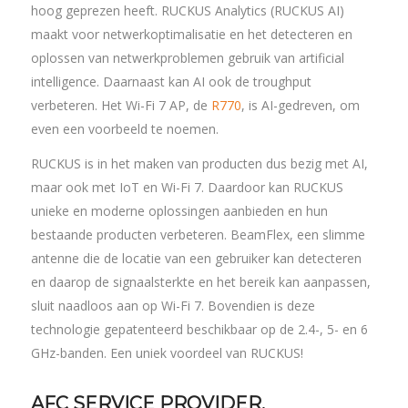
hoog geprezen heeft. RUCKUS Analytics (RUCKUS AI)
maakt voor netwerkoptimalisatie en het detecteren en
oplossen van netwerkproblemen gebruik van artificial
intelligence. Daarnaast kan AI ook de troughput
verbeteren. Het Wi-Fi 7 AP, de
R770
, is AI-gedreven, om
even een voorbeeld te noemen.
RUCKUS is in het maken van producten dus bezig met AI,
maar ook met IoT en Wi-Fi 7. Daardoor kan RUCKUS
unieke en moderne oplossingen aanbieden en hun
bestaande producten verbeteren. BeamFlex, een slimme
antenne die de locatie van een gebruiker kan detecteren
en daarop de signaalsterkte en het bereik kan aanpassen,
sluit naadloos aan op Wi-Fi 7. Bovendien is deze
technologie gepatenteerd beschikbaar op de 2.4-, 5- en 6
GHz-banden. Een uniek voordeel van RUCKUS!
AFC SERVICE PROVIDER,