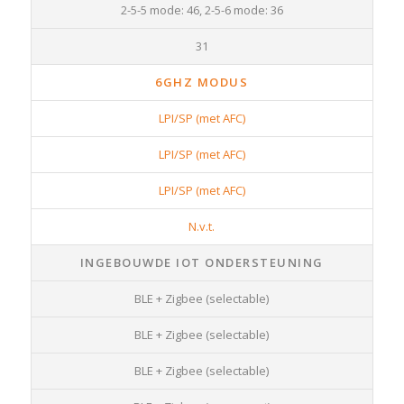
2-5-5 mode: 46, 2-5-6 mode: 36
31
6GHZ MODUS
LPI/SP (met AFC)
LPI/SP (met AFC)
LPI/SP (met AFC)
N.v.t.
INGEBOUWDE IOT ONDERSTEUNING
BLE + Zigbee (selectable)
BLE + Zigbee (selectable)
BLE + Zigbee (selectable)