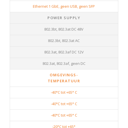
Ethernet 1 GbE, geen USB, geen SFP
POWER SUPPLY
802.3bt, 802.3at DC 48V
802.3bt, 802.3at AC
802.3at, 802.3af DC 12V
802.3at, 802.3af, geen DC
OMGEVINGS-
TEMPERATUUR
-40°C tot +65° C
-40°C tot +65° C
-40°C tot +65° C
-20°C tot +65°