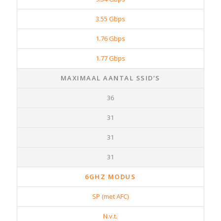
3.55 Gbps
1.76 Gbps
1.77 Gbps
MAXIMAAL AANTAL SSID’S
36
31
31
31
6GHZ MODUS
SP (met AFC)
N.v.t.