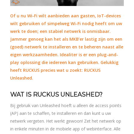
Of u nu Wi-Fi wilt aanbieden aan gasten, IoT-devices
wilt gebruiken of simpelweg Wi-Fi nodig heeft om uw
werk te doen; een stabiel netwerk is onmisbaar.
Jammer genoeg kan het als MKB’er lastig zijn om een
(goed) netwerk te installeren en te beheren naast alle
eigen werkzaamheden. Idealiter is er een plug-and-
play oplossing die iedereen kan g
ebruiken. Gelukkig
heeft
RUCKUS
precies wat u zoekt: RUCKUS
Unleashed.
WAT IS RUCKUS UNLEASHED?
Bij gebruik van Unleashed hoeft u alleen de access points
(AP) aan te schaffen, te installeren en dan kunt u uw
netwerk vergeten. Het werkt gewoon! Zet het netwerk op
in enkele minuten in de mobiele app of webinterface. Alle