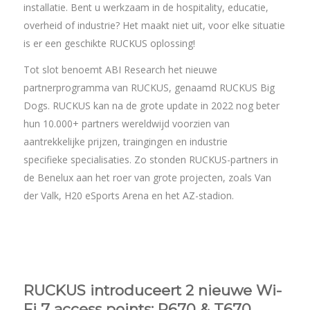
installatie. Bent u werkzaam in de hospitality, educatie,
overheid of industrie? Het maakt niet uit, voor elke situatie
is er een geschikte RUCKUS oplossing!
Tot slot benoemt ABI Research het nieuwe
partnerprogramma van RUCKUS, genaamd RUCKUS Big
Dogs. RUCKUS kan na de grote update in 2022 nog beter
hun 10.000+ partners wereldwijd voorzien van
aantrekkelijke prijzen, traingingen en industrie
specifieke specialisaties. Zo stonden RUCKUS-partners in
de Benelux aan het roer van grote projecten, zoals Van
der Valk, H20 eSports Arena en het AZ-stadion.
RUCKUS introduceert 2 nieuwe Wi-
Fi 7 access points: R670 & T670