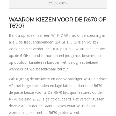
0°C tot +50° C
WAAROM KIEZEN VOOR DE R670 OF
T670?
Bent u op zoek naar een Wi-Fi 7 AP met ondersteuning in
alle 3 de frequentiebanden: 2,4 GHz, 5 GHz en 6GHz ?
Zoek dan niet verder, de T670 past bij uw situatie! Let wel
op: de
6 GHz-band is momenteel (nog) niet beschikbaar
op outdoor kanalen in Europa. Het is nog niet bekend
wanneer dit wel beschikbaar zal zijn.
Wilt u graag de nieuwste en een voordeliger Wi-Fi 7 indoor
AP met hoge snelheden en lage latentie, dan is de R670
de juiste keuze voor u. De R670 lijkt qua features op de
R770 die eind 2023 is geïntroduceerd. Het verschil tussen
deze 2 APs is dat het aantal cases waar Wi-Fi 7 kan
worden ingezet met de R670 groter wordt.