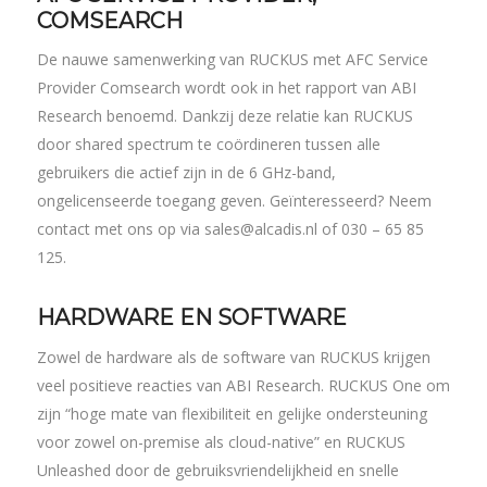
COMSEARCH
De nauwe samenwerking van RUCKUS met AFC Service
Provider Comsearch wordt ook in het rapport van ABI
Research benoemd. Dankzij deze relatie kan RUCKUS
door shared spectrum te coördineren tussen alle
gebruikers die actief zijn in de 6 GHz-band,
ongelicenseerde toegang geven. Geïnteresseerd? Neem
contact met ons op via sales@alcadis.nl of 030 – 65 85
125.
HARDWARE EN SOFTWARE
Zowel de hardware als de software van RUCKUS krijgen
veel positieve reacties van ABI Research. RUCKUS One om
zijn “hoge mate van flexibiliteit en gelijke ondersteuning
voor zowel on-premise als cloud-native” en RUCKUS
Unleashed door de gebruiksvriendelijkheid en snelle