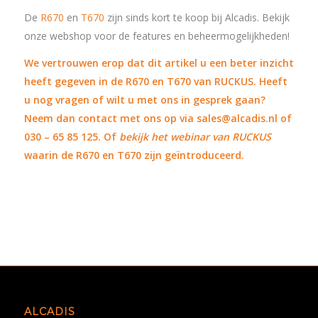
De
R670
en
T670
zijn sinds kort te koop bij Alcadis. Bekijk
onze webshop voor de features en beheermogelijkheden!
We vertrouwen erop dat dit artikel u een beter inzicht
heeft gegeven in de R670 en T670 van RUCKUS. Heeft
u nog vragen of wilt u met ons in gesprek gaan?
Neem dan contact met ons op via sales@alcadis.nl of
030 – 65 85 125. Of
bekijk het webinar van RUCKUS
waarin de R670 en T670 zijn geïntroduceerd.
ALCADIS