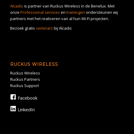
Alcadis
is partner van Ruckus Wireless in de Benelux. Met
onze
Professional services
en
trainingen
ondersteunen wij
partners met het realiseren van al hun Wi-Fi projecten.
Bezoek gratis
seminars
bij Alcadis
RUCKUS WIRELESS
Ruckus Wireless
Ruckus Partners
Ruckus Support
Facebook
LinkedIn