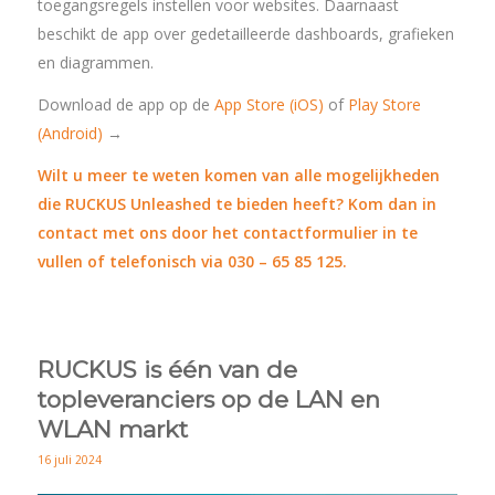
toegangsregels instellen voor websites. Daarnaast
beschikt de app over gedetailleerde dashboards, grafieken
en diagrammen.
Download de app op de
App Store (iOS)
of
Play Store
(Android)
→
Wilt u meer te weten komen van alle mogelijkheden
die RUCKUS Unleashed te bieden heeft? Kom dan in
contact met ons door het contactformulier in te
vullen of telefonisch via 030 – 65 85 125.
RUCKUS is één van de
topleveranciers op de LAN en
WLAN markt
16 juli 2024