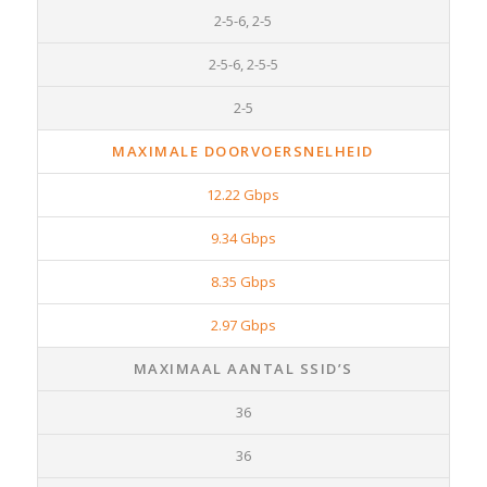
2-5-6, 2-5
2-5-6, 2-5-5
2-5
MAXIMALE DOORVOERSNELHEID
12.22 Gbps
9.34 Gbps
8.35 Gbps
2.97 Gbps
MAXIMAAL AANTAL SSID’S
36
36