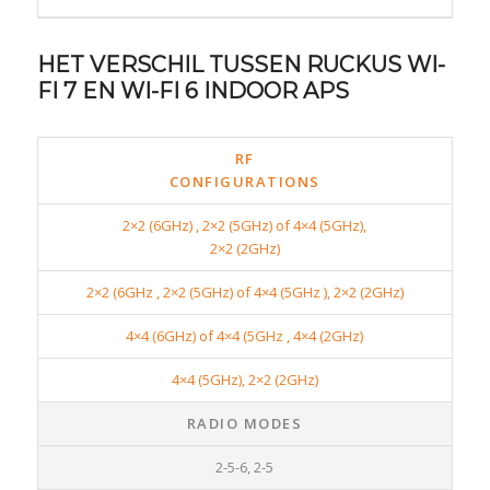
HET VERSCHIL TUSSEN RUCKUS WI-
FI 7 EN WI-FI 6 INDOOR APS
RF
CONFIGURATIONS
2×2 (6GHz) , 2×2 (5GHz) of 4×4 (5GHz),
2×2 (2GHz)
2×2 (6GHz , 2×2 (5GHz) of 4×4 (5GHz ), 2×2 (2GHz)
4×4 (6GHz) of 4×4 (5GHz , 4×4 (2GHz)
4×4 (5GHz), 2×2 (2GHz)
RADIO MODES
2-5-6, 2-5