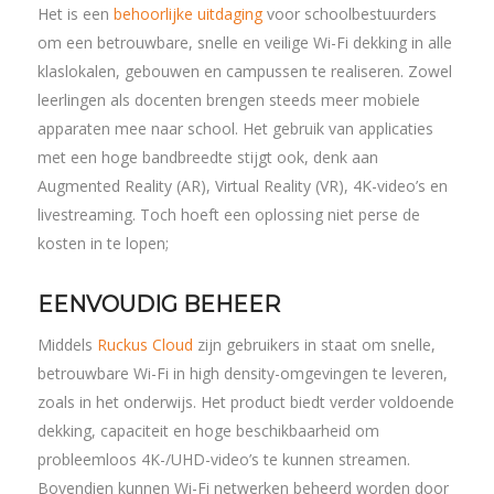
Het is een
behoorlijke uitdaging
voor schoolbestuurders
om een betrouwbare, snelle en veilige Wi-Fi dekking in alle
klaslokalen, gebouwen en campussen te realiseren. Zowel
leerlingen als docenten brengen steeds meer mobiele
apparaten mee naar school. Het gebruik van applicaties
met een hoge bandbreedte stijgt ook, denk aan
Augmented Reality (AR), Virtual Reality (VR), 4K-video’s en
livestreaming. Toch hoeft een oplossing niet perse de
kosten in te lopen;
EENVOUDIG BEHEER
Middels
Ruckus Cloud
zijn gebruikers in staat om snelle,
betrouwbare Wi-Fi in high density-omgevingen te leveren,
zoals in het onderwijs. Het product biedt verder voldoende
dekking, capaciteit en hoge beschikbaarheid om
probleemloos 4K-/UHD-video’s te kunnen streamen.
Bovendien kunnen Wi-Fi netwerken beheerd worden door