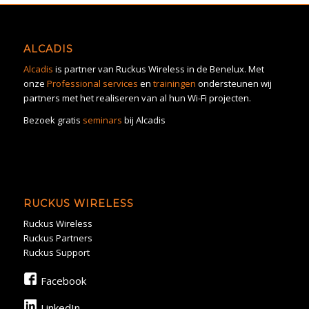
ALCADIS
Alcadis
is partner van Ruckus Wireless in de Benelux. Met
onze
Professional services
en
trainingen
ondersteunen wij
partners met het realiseren van al hun Wi-Fi projecten.
Bezoek gratis
seminars
bij Alcadis
RUCKUS WIRELESS
Ruckus Wireless
Ruckus Partners
Ruckus Support
Facebook
LinkedIn