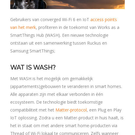
Gebruikers van converged Wi-Fi 6 en IoT
access points
van het merk
, profiteren in de toekomst van Works as a
SmartThings Hub (WASH). Een nieuwe technologie
ontstaan uit een samenwerking tussen Ruckus en
Samsung SmartThings;
WAT IS WASH?
Met WASH is het mogelijk om gemakkelijk
(appartements)gebouwen te veranderen in smart homes.
Alle apparaten zijn met elkaar verbonden in één
ecosysteem. De technologie biedt toekomstige
compatibiliteit met het
Matter-protocol
, een Plug en Play
IoT oplossing. Zodra u een Matter-product in huis haalt, is
het in staat om met andere smart home-producten via
Thread of Wi-Fi lokaal te communiceren. Zelfs wanneer