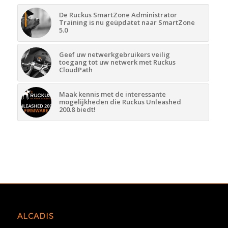
De Ruckus SmartZone Administrator
Training is nu geüpdatet naar SmartZone
5.0
Geef uw netwerkgebruikers veilig
toegang tot uw netwerk met Ruckus
CloudPath
Maak kennis met de interessante
mogelijkheden die Ruckus Unleashed
200.8 biedt!
ALCADIS