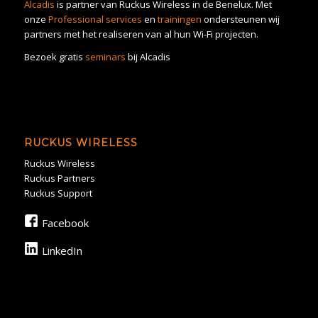
Alcadis
is partner van Ruckus Wireless in de Benelux. Met
onze
Professional services
en
trainingen
ondersteunen wij
partners met het realiseren van al hun Wi-Fi projecten.
Bezoek gratis
seminars
bij Alcadis
RUCKUS WIRELESS
Ruckus Wireless
Ruckus Partners
Ruckus Support
Facebook
LinkedIn