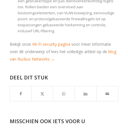
een gebruikerstype en pas dienovereenkomstig regels
toe. Rollen bieden een overvloed aan
besturingselementen, van VLAN-toewijzing, eenvoudige
poort- en protocolgebaseerde firewallregels tot op
toepassingen gebaseerde herkenning en controle,
inclusief URL-filtering.
Bekijk onze
Wi-Fi security pagina
voor meer informatie
over dit onderwerp of lees het volledige artikel op de
blog
van Ruckus Networks →
DEEL DIT STUK
MISSCHIEN OOK IETS VOOR U