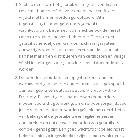
Stipt op één staat het gebruik van digitale certificaten.
Deze methode heeft de voorkeur omdat certificaten
vrijwel niet kunnen worden gerepliceerd. Dit in
tegenstelling tot door gebruikers gemaakte
wachtwoorden. Deze methode is echter ook de meest
complexe voor de netwerkbeheerder. Tenzij er een
gebruiksvriendelijk self-service inschrijvingssysteem
aanwezig is voor het automatiseren van de autorisatie,
kan het maken en distribueren van certificaten en veilige
WLAN-instellingen voor gebruikers een tijdrovende klus
worden.
De tweede methode is een op gebruikersnaam en
wachtwoord gebaseerde authenticatie, vaak gekoppeld
aan een gebruikersdatabase zoals Microsoft Active
Directory. Dit werkt goed, maar netwerkbeheerders
moeten voorzichtig te werk gaan en ervoor zorgen dat de
juiste servercertificaten worden geïmplementeerd. Het is
van belang dat de gebruikers een legitieme server
aanspreken en dat de wachtwoorden van gebruikers
complex genoeg zijn. Een goed wachtwoordbeleid hoeft
helemaal niet zo ingewikkeld te zijn als men vaak denkt.