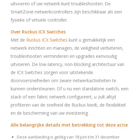
uitvoeren of uw netwerk kunt troubleshooten. De
SmartZone-netwerkcontrollers zijn beschikbaar als een
fysieke of virtuele controller.
Over Ruckus ICX Switches
Met de
Ruckus ICX Switches
kunt u gemakkelijk een
netwerk inrichten en managen, de veiligheid verbeteren,
troubleshooten verminderen en upgrades eenvoudig
uitvoeren. De low-latency, non-blocking architectuur van
de ICX Switches zorgen voor uitstekende
doorvoersnelheden om zware netwerkactiviteiten te
kunnen ondersteunen. Of u nu een standalone switch, een
stack of een fabric netwerk configureert, u zult altijd
profiteren van de snelheid die Ruckus biedt, de flexibiliteit
en de bescherming van uw investering.
Alle belangrijke details met betrekking tot deze actie
Deze aanbieding is geldig van 18 juni t/m 31 december