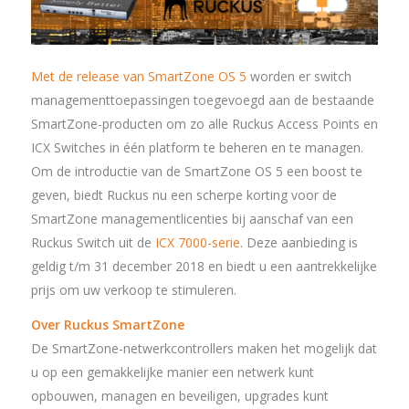
Met de release van SmartZone OS 5
worden er switch
managementtoepassingen toegevoegd aan de bestaande
SmartZone-producten om zo alle Ruckus Access Points en
ICX Switches in één platform te beheren en te managen.
Om de introductie van de SmartZone OS 5 een boost te
geven, biedt Ruckus nu een scherpe korting voor de
SmartZone managementlicenties bij aanschaf van een
Ruckus Switch uit de
ICX 7000-serie
. Deze aanbieding is
geldig t/m 31 december 2018 en biedt u een aantrekkelijke
prijs om uw verkoop te stimuleren.
Over Ruckus SmartZone
De SmartZone-netwerkcontrollers maken het mogelijk dat
u op een gemakkelijke manier een netwerk kunt
opbouwen, managen en beveiligen, upgrades kunt