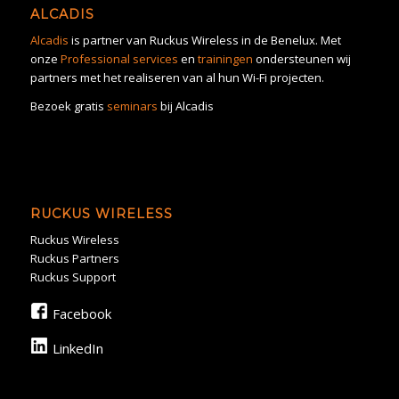
ALCADIS
Alcadis
is partner van Ruckus Wireless in de Benelux. Met
onze
Professional services
en
trainingen
ondersteunen wij
partners met het realiseren van al hun Wi-Fi projecten.
Bezoek gratis
seminars
bij Alcadis
RUCKUS WIRELESS
Ruckus Wireless
Ruckus Partners
Ruckus Support
Facebook
LinkedIn