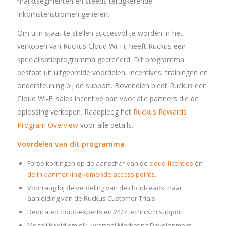
marktsegmenten en steeds terugkerende
inkomstenstromen generen.
Om u in staat te stellen succesvol te worden in het
verkopen van Ruckus Cloud Wi-Fi, heeft Ruckus een
specialisatieprogramma gecreëerd. Dit programma
bestaat uit uitgebreide voordelen, incentives, trainingen en
ondersteuning bij de support. Bovendien biedt Ruckus een
Cloud Wi-Fi sales incentive aan voor alle partners die de
oplossing verkopen. Raadpleeg het
Ruckus Rewards
Program Overview
voor alle details.
Voordelen van dit programma
Forse kortingen op de aanschaf van de
cloud-licenties
én
de in aanmerking komende access points
.
Voorrang bij de verdeling van de cloud-leads, naar
aanleiding van de Ruckus Customer Trials.
Dedicated cloud-experts en 24/7 technisch support.
Mogelijkheid om elk kwartaal Marketing Development