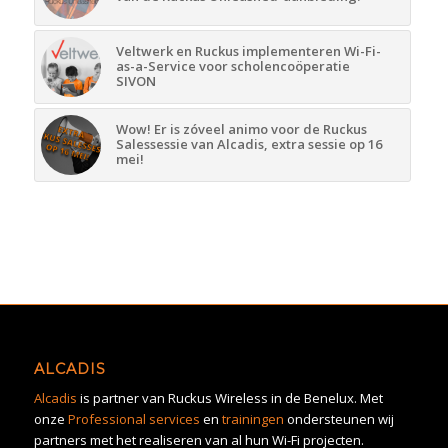
Veltwerk en Ruckus implementeren Wi-Fi-
as-a-Service voor scholencoöperatie
SIVON
Wow! Er is zóveel animo voor de Ruckus
Salessessie van Alcadis, extra sessie op 16
mei!
ALCADIS
Alcadis
is partner van Ruckus Wireless in de Benelux. Met
onze
Professional services
en
trainingen
ondersteunen wij
partners met het realiseren van al hun Wi-Fi projecten.