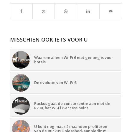
MISSCHIEN OOK IETS VOOR U
Waarom alleen Wi-Fi 6 niet genoeg is voor
hotels
De evolutie van Wi-Fi 6
Ruckus gaat de concurrentie aan met de
R730, het Wi-Fi 6 access point
U kunt nog maar 2 maanden profiteren
van de Ruckus Unleashed-aanbieding!