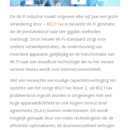
De Wi-Fi industrie maakt ongeveer elke vijf jaar een grote
verandering door –
802.11ax
is nieuwste Wi-Fi generatie
die de prestatiekloof naar tien gigabit-snelheden
overbrugt. Deze nieuwe Wi-Fi-standaard zorgt voor
snellere netwerkprestaties, de ondersteuning van
meerdere apparaten gelijktijdig en de transformatie van
Wi-Fi naar een draadloze technologie die nu het nieuwe
vereiste niveau wordt voor internetconnectiviteit.
Met een verwachte viervoudige capaciteitsverhoging ten
opzichte van het vorige 802.11ac Wave 2, zal 802.11ax
probleemloos ingezet worden in omgevingen met een
hoge apparaatdichtheid en ook hogere service level
agreements (SLA’s) kunnen ondersteunen. Dit wordt
mogelijk gemaakt door een reeks technologieën die de
efficiëntie optimaliseren, de doorvoersnelheid verhogen