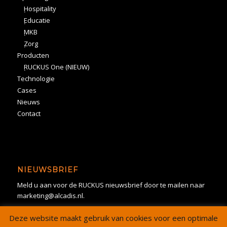
Hospitality
Educatie
MKB
Zorg
Producten
RUCKUS One (NIEUW)
Technologie
Cases
Nieuws
Contact
NIEUWSBRIEF
Meld u aan voor de RUCKUS nieuwsbrief door te mailen naar
marketing@alcadis.nl.
Deze website maakt gebruik van cookies voor een optimale