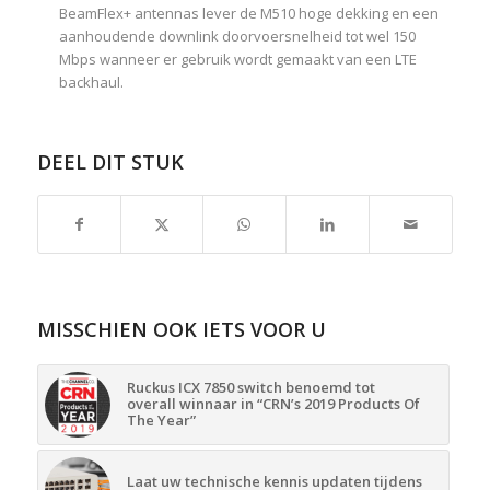
BeamFlex+ antennas lever de M510 hoge dekking en een
aanhoudende downlink doorvoersnelheid tot wel 150
Mbps wanneer er gebruik wordt gemaakt van een LTE
backhaul.
DEEL DIT STUK
MISSCHIEN OOK IETS VOOR U
Ruckus ICX 7850 switch benoemd tot
overall winnaar in “CRN’s 2019 Products Of
The Year”
Laat uw technische kennis updaten tijdens