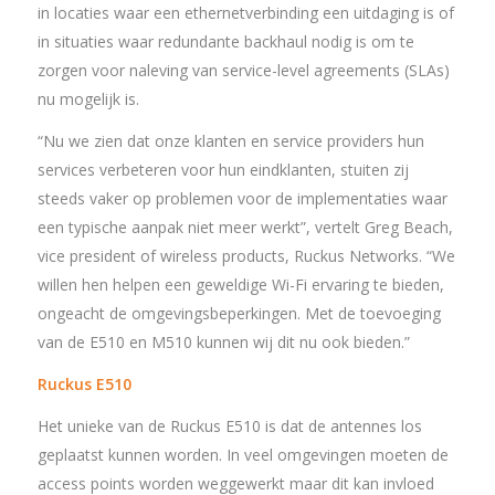
in locaties waar een ethernetverbinding een uitdaging is of
in situaties waar redundante backhaul nodig is om te
zorgen voor naleving van service-level agreements (SLAs)
nu mogelijk is.
“Nu we zien dat onze klanten en service providers hun
services verbeteren voor hun eindklanten, stuiten zij
steeds vaker op problemen voor de implementaties waar
een typische aanpak niet meer werkt”, vertelt Greg Beach,
vice president of wireless products, Ruckus Networks. “We
willen hen helpen een geweldige Wi-Fi ervaring te bieden,
ongeacht de omgevingsbeperkingen. Met de toevoeging
van de E510 en M510 kunnen wij dit nu ook bieden.”
Ruckus E510
Het unieke van de Ruckus E510 is dat de antennes los
geplaatst kunnen worden. In veel omgevingen moeten de
access points worden weggewerkt maar dit kan invloed