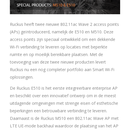
Ruckus heeft twee nieuwe 802.11ac Wave 2 access points
(APs) geïntroduceerd, namelijk de E510 en M510. Deze
access points zijn speciaal ontwikkeld om een dekkende
Wi-Fi verbinding te leveren op locaties met beperkte
ruimte en op moeilijk bereikbare plaatsen. Met de
toevoeging van deze twee nieuwe producten levert
Ruckus nu een nog completer portfolio aan Smart Wi-Fi
oplossingen.
De Ruckus E510 is het eerste integreerbare enterprise AP
en beschikt over een innovatief ontwerp om in de meest
uitdagende omgevingen met strenge eisen of esthetische
beperkingen een betrouwbare verbinding te leveren.
Daarnaast is de Ruckus M510 een 802.11ac Wave AP met
LTE UE-mode backhaul waardoor de plaatsing van het AP