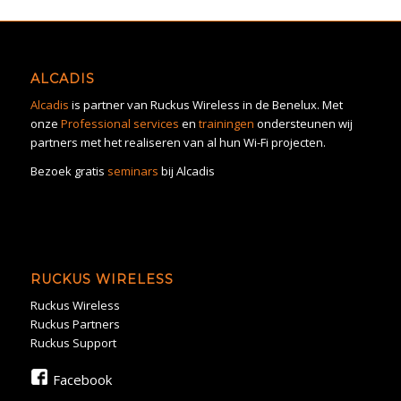
ALCADIS
Alcadis
is partner van Ruckus Wireless in de Benelux. Met
onze
Professional services
en
trainingen
ondersteunen wij
partners met het realiseren van al hun Wi-Fi projecten.
Bezoek gratis
seminars
bij Alcadis
RUCKUS WIRELESS
Ruckus Wireless
Ruckus Partners
Ruckus Support
Facebook