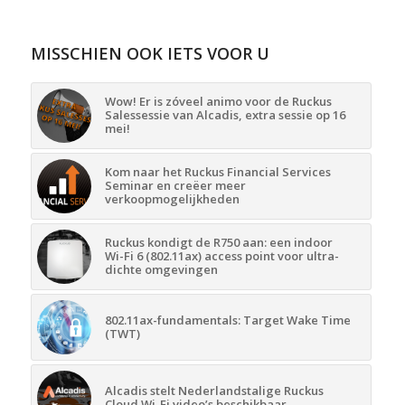
MISSCHIEN OOK IETS VOOR U
Wow! Er is zóveel animo voor de Ruckus
Salessessie van Alcadis, extra sessie op 16
mei!
Kom naar het Ruckus Financial Services
Seminar en creëer meer
verkoopmogelijkheden
Ruckus kondigt de R750 aan: een indoor
Wi-Fi 6 (802.11ax) access point voor ultra-
dichte omgevingen
802.11ax-fundamentals: Target Wake Time
(TWT)
Alcadis stelt Nederlandstalige Ruckus
Cloud Wi-Fi video’s beschikbaar