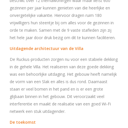
beschikt over 12 themawoningen waar maar liefst 600
gezinnen per jaar kunnen genieten van die heerlijke en
onvergetelijke vakantie. Hiervoor dragen ruim 180
vrijwilligers hun steentje bij om alles voor de gezinnen in
orde te maken. Samen met de 9 vaste stafleden zijn zij
het hele jaar door druk bezig om dit te kunnen faciliteren.
Uitdagende architectuur van de Villa
De Ruckus-producten zorgen nu voor een stabiele dekking
in de gehele Villa. Het realiseren van deze goede dekking
was een behoorlijke uitdaging. Het gebouw heeft namelijk
de vorm van een Slak en alles is dus rond. Daarnaast
staan er veel bomen in het pand en is er een grote
glijbaan binnen in het gebouw. Dit veroorzaakt veel
interferentie en maakt de realisatie van een goed Wi-Fi
netwerk een stuk uitdagender.
De toekomst