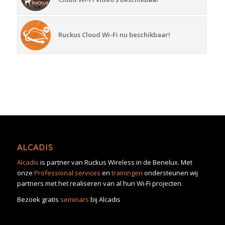
Ruckus Cloud Wi-Fi nu beschikbaar!
ALCADIS
Alcadis
is partner van Ruckus Wireless in de Benelux. Met
onze
Professional services
en
trainingen
ondersteunen wij
partners met het realiseren van al hun Wi-Fi projecten.
Bezoek gratis
seminars
bij Alcadis