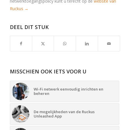
netwerktoegangspolicy kunt u terecht op de
website van
Ruckus →
DEEL DIT STUK
MISSCHIEN OOK IETS VOOR U
Wi-Fi netwerk eenvoudig inrichten en
beheren
De mogelijkheden van de Ruckus
Unleashed App