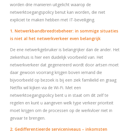
worden drie manieren uitgelicht waarop de
netwerktoegangspolicy benut kan worden, die niet
expliciet te maken hebben met IT-beveiliging.
1. Netwerkbandbreedtebeheer: in sommige situaties
is niet al het netwerkverkeer even belangrijk
De ene netwerkgebruiker is belangrijker dan de ander. Het
ziekenhuis is hier een duidelijk voorbeeld van. Het
netwerkverkeer dat gegenereerd wordt door artsen moet
daar gewoon voorrang krijgen boven iemand die
bijvoorbeeld op bezoek is bij een ziek familielid en graag
Netflix wil kijken via de Wi-Fi. Met een
netwerktoegangspolicy bent u in staat om dit zelf te
regelen en kunt u aangeven welk type verkeer prioriteit
moet krijgen om de processen op de werkvloer niet in
gevaar te brengen.
2. Gedifferentieerde serviceniveaus – inkomsten