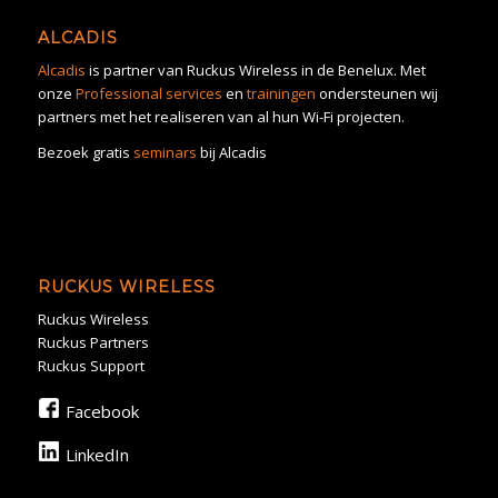
ALCADIS
Alcadis
is partner van Ruckus Wireless in de Benelux. Met
onze
Professional services
en
trainingen
ondersteunen wij
partners met het realiseren van al hun Wi-Fi projecten.
Bezoek gratis
seminars
bij Alcadis
RUCKUS WIRELESS
Ruckus Wireless
Ruckus Partners
Ruckus Support
Facebook
LinkedIn