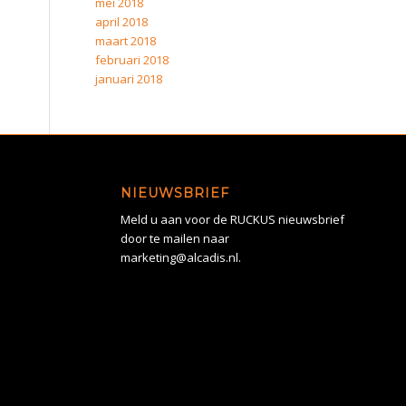
mei 2018
april 2018
maart 2018
februari 2018
januari 2018
NIEUWSBRIEF
Meld u aan voor de RUCKUS nieuwsbrief
door te mailen naar
marketing@alcadis.nl.