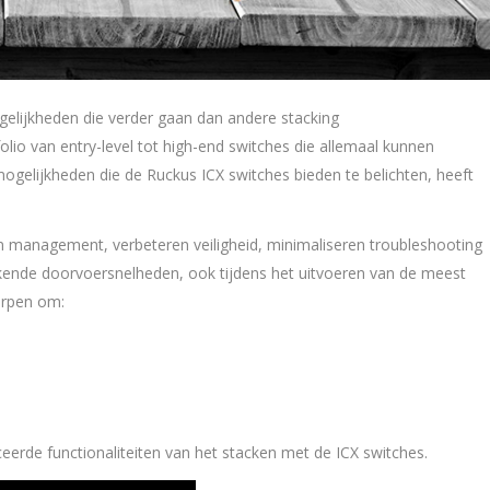
elijkheden die verder gaan dan andere stacking
folio van entry-level tot high-end switches die allemaal kunnen
ogelijkheden die de Ruckus ICX switches bieden te belichten, heeft
n management, verbeteren veiligheid, minimaliseren troubleshooting
kende doorvoersnelheden, ook tijdens het uitvoeren van de meest
orpen om:
eerde functionaliteiten van het stacken met de ICX switches.