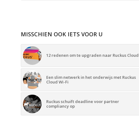
MISSCHIEN OOK IETS VOOR U
12 redenen om te upgraden naar Ruckus Cloud
Een slim netwerk in het onderwijs met Ruckus
Cloud Wi-Fi
Ruckus schuift deadline voor partner
compliancy op