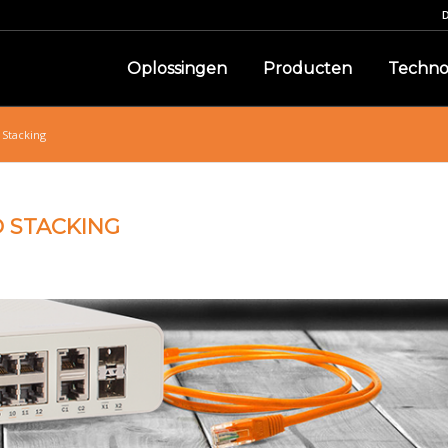
Oplossingen
Producten
Techno
 Stacking
D STACKING