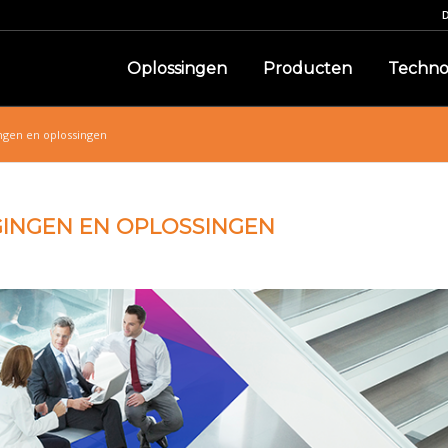
Oplossingen
Producten
Techno
ingen en oplossingen
AGINGEN EN OPLOSSINGEN