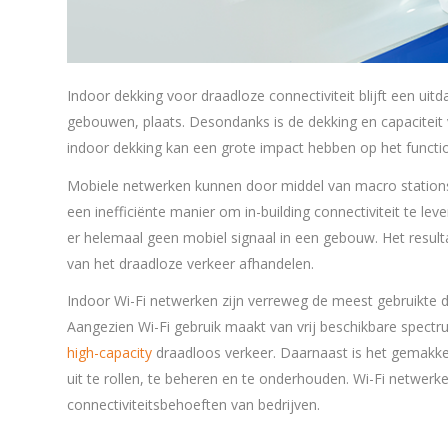
Indoor dekking voor draadloze connectiviteit blijft een uit
gebouwen, plaats. Desondanks is de dekking en capaciteit
indoor dekking kan een grote impact hebben op het funct
Mobiele netwerken kunnen door middel van macro stations g
een inefficiënte manier om in-building connectiviteit te le
er helemaal geen mobiel signaal in een gebouw. Het resul
van het draadloze verkeer afhandelen.
Indoor Wi-Fi netwerken zijn verreweg de meest gebruikte 
Aangezien Wi-Fi gebruik maakt van vrij beschikbare spectr
high-capacity
draadloos verkeer. Daarnaast is het gemakkel
uit te rollen, te beheren en te onderhouden. Wi-Fi netwerk
connectiviteitsbehoeften van bedrijven.