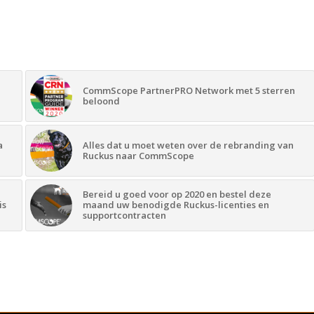
CommScope PartnerPRO Network met 5 sterren
beloond
a
Alles dat u moet weten over de rebranding van
Ruckus naar CommScope
Bereid u goed voor op 2020 en bestel deze
is
maand uw benodigde Ruckus-licenties en
supportcontracten