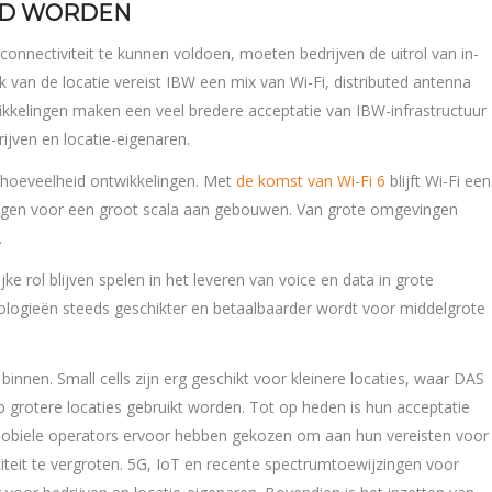
ELD WORDEN
connectiviteit te kunnen voldoen, moeten bedrijven de uitrol van in-
jk van de locatie vereist IBW een mix van Wi-Fi, distributed antenna
ikkelingen maken een veel bredere acceptatie van IBW-infrastructuur
ijven en locatie-eigenaren.
 hoeveelheid ontwikkelingen. Met
de komst van Wi-Fi 6
blijft Wi-Fi een
ndingen voor een groot scala aan gebouwen. Van grote omgevingen
.
e rol blijven spelen in het leveren van voice en data in grote
ologieën steeds geschikter en betaalbaarder wordt voor middelgrote
binnen. Small cells zijn erg geschikt voor kleinere locaties, waar DAS
p grotere locaties gebruikt worden. Tot op heden is hun acceptatie
obiele operators ervoor hebben gekozen om aan hun vereisten voor
teit te vergroten. 5G, IoT en recente spectrumtoewijzingen voor