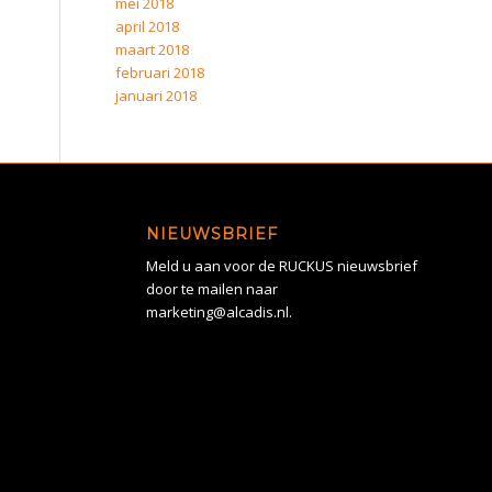
mei 2018
april 2018
maart 2018
februari 2018
januari 2018
NIEUWSBRIEF
Meld u aan voor de RUCKUS nieuwsbrief
door te mailen naar
marketing@alcadis.nl.