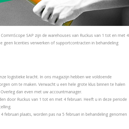
r CommScope SAP zijn de warehouses van Ruckus van 1 tot en met 4
de geen licenties verwerken of supportcontracten in behandeling
n onze logistieke kracht. In ons magazijn hebben we voldoende
zorgen om te maken. Verwacht u een hele grote klus binnen te halen
i? Overleg dan even met uw accountmanager.
den door Ruckus van 1 tot en met 4 februari. Heeft u in deze periode
elling.
n 4 februari plaats, worden pas na 5 februari in behandeling genomen