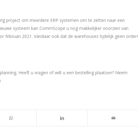
rig project om meerdere ERP systemen om te zetten naar een
nieuwe systeem kan CommScope u nog makkelijker voorzien van
or februari 2021. Vandaar ook dat de warehouses tijdelijk geen order
planning. Heeft u vragen of wilt u een bestelling plaatsen? Neem
5