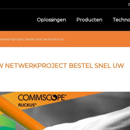
Oplossingen
Producten
Techno
netwerkproject bestel snel uw Ruckus lic...
UW NETWERKPROJECT BESTEL SNEL UW