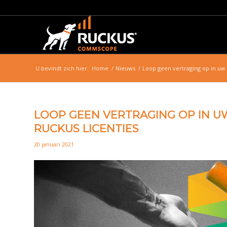
Blog - laatste nieuws
U bevindt zich hier:
Home
/
Nieuws
/
Loop geen vertraging op in uw 
LOOP GEEN VERTRAGING OP IN 
RUCKUS LICENTIES
20 januari 2021