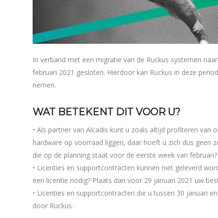
In verband met een migratie van de Ruckus systemen naa
februari 2021 gesloten. Hierdoor kan Ruckus in deze perio
nemen.
WAT BETEKENT DIT VOOR U?
• Als partner van Alcadis kunt u zoals altijd profiteren va
hardware op voorraad liggen, daar hoeft u zich dus geen 
die op de planning staat voor de eerste week van februar
• Licenties en supportcontracten kunnen niet geleverd wor
een licentie nodig? Plaats dan voor 29 januari 2021 uw best
• Licenties en supportcontracten die u tussen 30 januari e
door Ruckus.