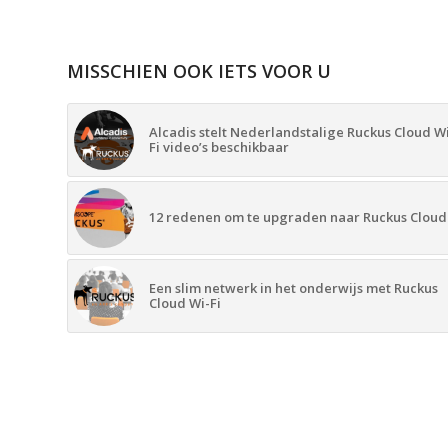
MISSCHIEN OOK IETS VOOR U
Alcadis stelt Nederlandstalige Ruckus Cloud W
Fi video’s beschikbaar
12 redenen om te upgraden naar Ruckus Cloud
Een slim netwerk in het onderwijs met Ruckus
Cloud Wi-Fi