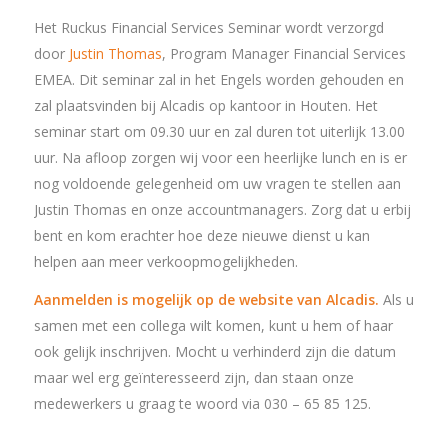
Het Ruckus Financial Services Seminar wordt verzorgd
door
Justin Thomas
, Program Manager Financial Services
EMEA. Dit seminar zal in het Engels worden gehouden en
zal plaatsvinden bij Alcadis op kantoor in Houten. Het
seminar start om 09.30 uur en zal duren tot uiterlijk 13.00
uur. Na afloop zorgen wij voor een heerlijke lunch en is er
nog voldoende gelegenheid om uw vragen te stellen aan
Justin Thomas en onze accountmanagers. Zorg dat u erbij
bent en kom erachter hoe deze nieuwe dienst u kan
helpen aan meer verkoopmogelijkheden.
Aanmelden is mogelijk op de website van Alcadis
.
Als u
samen met een collega wilt komen, kunt u hem of haar
ook gelijk inschrijven. Mocht u verhinderd zijn die datum
maar wel erg geïnteresseerd zijn, dan staan onze
medewerkers u graag te woord via 030 – 65 85 125.