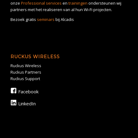
onze
Professional services
en
trainingen
ondersteunen wij
partners met het realiseren van al hun Wi-Fi projecten.
Bezoek gratis
seminars
bij Alcadis
RUCKUS WIRELESS
Ruckus Wireless
Ruckus Partners
Ruckus Support
Facebook
LinkedIn