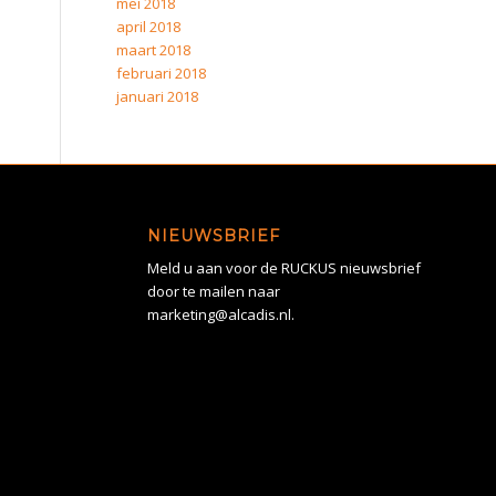
mei 2018
april 2018
maart 2018
februari 2018
januari 2018
NIEUWSBRIEF
Meld u aan voor de RUCKUS nieuwsbrief
door te mailen naar
marketing@alcadis.nl.