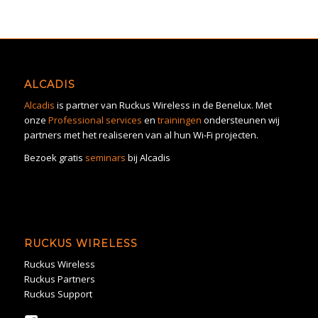
ALCADIS
Alcadis
is partner van Ruckus Wireless in de Benelux. Met
onze
Professional services
en
trainingen
ondersteunen wij
partners met het realiseren van al hun Wi-Fi projecten.
Bezoek gratis
seminars
bij Alcadis
RUCKUS WIRELESS
Ruckus Wireless
Ruckus Partners
Ruckus Support