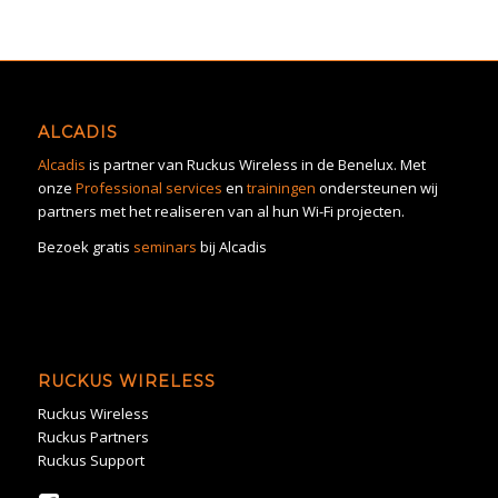
ALCADIS
Alcadis
is partner van Ruckus Wireless in de Benelux. Met
onze
Professional services
en
trainingen
ondersteunen wij
partners met het realiseren van al hun Wi-Fi projecten.
Bezoek gratis
seminars
bij Alcadis
RUCKUS WIRELESS
Ruckus Wireless
Ruckus Partners
Ruckus Support