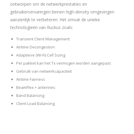
ontworpen om de netwerkprestaties en
gebruikerservaringen binnen high-density omgevingen
aanzienlijk te verbeteren. Het omvat de unieke
technologieën van Ruckus zoals:
Transient Client Management
Airtime Decongestion
Adaptieve (Wi-Fi) Cell Sizing
Per pakket kan het Tx vermogen worden aangepast
Gebruik van netwerkcapaciteit
Airtime Fairness
BeamFlex + antennes
Band Balancing
Client Load Balancing