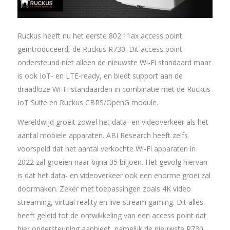
Ruckus heeft nu het eerste 802.11ax access point
geïntroduceerd, de Ruckus R730. Dit access point
ondersteund niet alleen de nieuwste Wi-Fi standaard maar
is ook IoT- en LTE-ready, en biedt support aan de
draadloze Wi-Fi standaarden in combinatie met de Ruckus
IoT Suite en Ruckus CBRS/OpenG module.
Wereldwijd groeit zowel het data- en videoverkeer als het
aantal mobiele apparaten. ABI Research heeft zelfs
voorspeld dat het aantal verkochte Wi-Fi apparaten in
2022 zal groeien naar bijna 35 biljoen. Het gevolg hiervan
is dat het data- en videoverkeer ook een enorme groei zal
doormaken. Zeker met toepassingen zoals 4K video
streaming, virtual reality en live-stream gaming. Dit alles
heeft geleid tot de ontwikkeling van een access point dat
hier ondersteuning aanbiedt, namelijk de nieuwste R730.