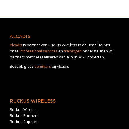
ALCADIS
Alcadis
is partner van Ruckus Wireless in de Benelux. Met
onze
Professional services
en
trainingen
ondersteunen wij
partners met het realiseren van al hun Wi-Fi projecten.
Bezoek gratis
seminars
bij Alcadis
RUCKUS WIRELESS
Ruckus Wireless
Ruckus Partners
Ruckus Support