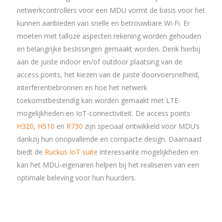
netwerkcontrollers voor een MDU vormt de basis voor het
kunnen aanbieden van snelle en betrouwbare Wi-Fi. Er
moeten met talloze aspecten rekening worden gehouden
en belangrijke beslissingen gemaakt worden. Denk hierbij
aan de juiste indoor en/of outdoor plaatsing van de
access points, het kiezen van de juiste doorvoersnelheid,
interferentiebronnen en hoe het netwerk
toekomstbestendig kan worden gemaakt met LTE-
mogelijkheden en IoT-connectiviteit. De access points
H320
,
H510
en
R730
zijn speciaal ontwikkeld voor MDU’s
dankzij hun onopvallende en compacte design. Daarnaast
biedt de
Ruckus IoT suite
interessante mogelijkheden en
kan het MDU-eigenaren helpen bij het realiseren van een
optimale beleving voor hun huurders.