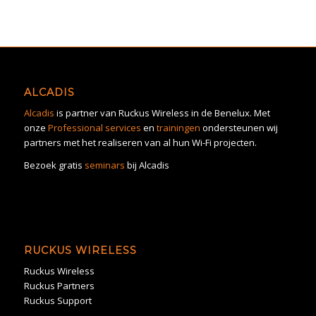
ALCADIS
Alcadis
is partner van Ruckus Wireless in de Benelux. Met
onze
Professional services
en
trainingen
ondersteunen wij
partners met het realiseren van al hun Wi-Fi projecten.
Bezoek gratis
seminars
bij Alcadis
RUCKUS WIRELESS
Ruckus Wireless
Ruckus Partners
Ruckus Support