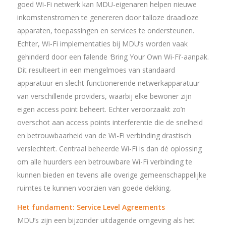
goed Wi-Fi netwerk kan MDU-eigenaren helpen nieuwe
inkomstenstromen te genereren door talloze draadloze
apparaten, toepassingen en services te ondersteunen.
Echter, Wi-Fi implementaties bij MDU’s worden vaak
gehinderd door een falende
‘
Bring Your Own Wi-Fi’-aanpak.
Dit resulteert in een mengelmoes van standaard
apparatuur en slecht functionerende netwerkapparatuur
van verschillende providers, waarbij elke bewoner zijn
eigen access point beheert. Echter veroorzaakt zo’n
overschot aan access points interferentie die de snelheid
en betrouwbaarheid van de Wi-Fi verbinding drastisch
verslechtert. Centraal beheerde Wi-Fi is dan dé oplossing
om alle huurders een betrouwbare Wi-Fi verbinding te
kunnen bieden en tevens alle overige gemeenschappelijke
ruimtes te kunnen voorzien van goede dekking.
Het fundament: Service Level Agreements
MDU’s zijn een bijzonder uitdagende omgeving als het