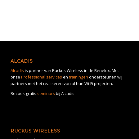
ALCADIS
Alcadis
is partner van Ruckus Wireless in de Benelux. Met
onze
Professional services
en
trainingen
ondersteunen wij
partners met het realiseren van al hun Wi-Fi projecten.
Bezoek gratis
seminars
bij Alcadis
RUCKUS WIRELESS