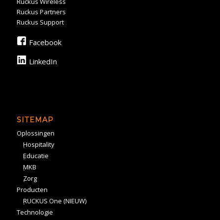
Ruckus Wireless
Ruckus Partners
Ruckus Support
Facebook
LinkedIn
SITEMAP
Oplossingen
Hospitality
Educatie
MKB
Zorg
Producten
RUCKUS One (NIEUW)
Technologie