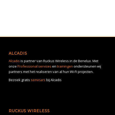
ALCADIS
Alcadis
is partner van Ruckus Wireless in de Benelux. Met
onze
Professional services
en
trainingen
ondersteunen wij
partners met het realiseren van al hun Wi-Fi projecten.
Bezoek gratis
seminars
bij Alcadis
RUCKUS WIRELESS