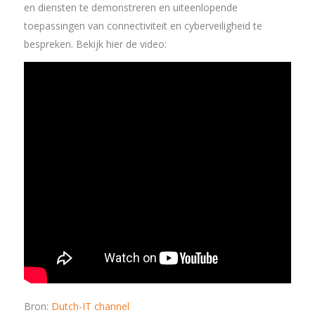
en diensten te demonstreren en uiteenlopende
toepassingen van connectiviteit en cyberveiligheid te
bespreken. Bekijk hier de video:
Bron:
Dutch-IT channel