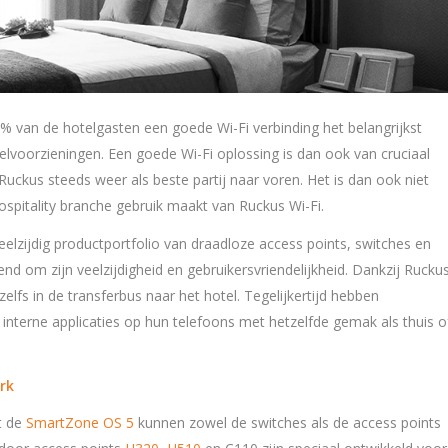
0% van de hotelgasten een goede Wi-Fi verbinding het belangrijkst
elvoorzieningen. Een goede Wi-Fi oplossing is dan ook van cruciaal
Ruckus steeds weer als beste partij naar voren. Het is dan ook niet
ospitality branche gebruik maakt van Ruckus Wi-Fi.
eelzijdig productportfolio van draadloze access points, switches en
nd om zijn veelzijdigheid en gebruikersvriendelijkheid. Dankzij Rucku
elfs in de transferbus naar het hotel. Tegelijkertijd hebben
interne applicaties op hun telefoons met hetzelfde gemak als thuis o
rk
t de
SmartZone OS 5
kunnen zowel de switches als de access points