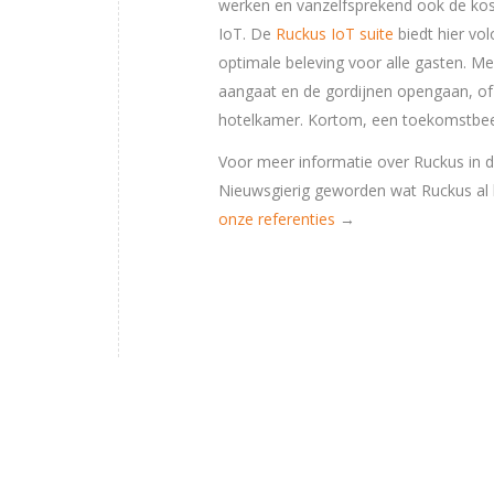
werken en vanzelfsprekend ook de kos
IoT. De
Ruckus IoT suite
biedt hier vo
optimale beleving voor alle gasten. Me
aangaat en de gordijnen opengaan, of
hotelkamer. Kortom, een toekomstbeel
Voor meer informatie over Ruckus in d
Nieuwsgierig geworden wat Ruckus al h
onze referenties
→