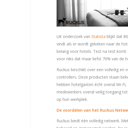
Uit onderzoek van
Statista
blijkt dat 8
vindt als er wordt gekeken naar de hot
belang voor hotels. Test na test komt 
voor niks dat maar liefst 70% van de h
Ruckus beschikt over een volledig en v
controllers. Deze producten staan beke
hebben hotelgasten écht overal Wi-Fi, z
medewerkers overal veilig toegang tot 
op hun werkplek.
De voordelen van het Ruckus Netwe
Ruckus biedt één volledig netwerk. Me