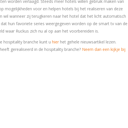
ten worden verlaagd. Steeds meer hotels willen gebruik maken van
lop mogelijkheden voor en helpen hotels bij het realiseren van deze
n wil wanneer zij terugkeren naar het hotel dat het licht automatisch
 dat hun favoriete series weergegeven worden op de smart tv van de
d waar Ruckus zich nu al op aan het voorbereiden is.
e hospitality branche kunt u
hier
het gehele nieuwsartikel lezen.
eeft gerealiseerd in de hospitality branche?
Neem dan een kijkje bij