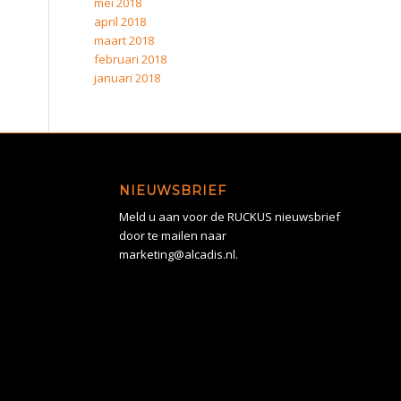
mei 2018
april 2018
maart 2018
februari 2018
januari 2018
NIEUWSBRIEF
Meld u aan voor de RUCKUS nieuwsbrief
door te mailen naar
marketing@alcadis.nl.