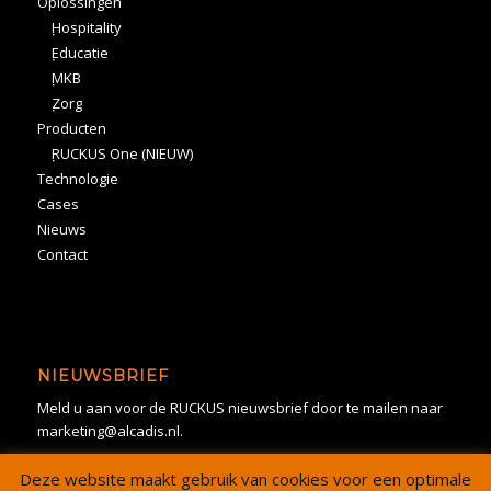
Oplossingen
Hospitality
Educatie
MKB
Zorg
Producten
RUCKUS One (NIEUW)
Technologie
Cases
Nieuws
Contact
NIEUWSBRIEF
Meld u aan voor de RUCKUS nieuwsbrief door te mailen naar
marketing@alcadis.nl.
Deze website maakt gebruik van cookies voor een optimale