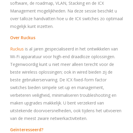
software, de roadmap, VLAN, Stacking en de ICX
Management mogelijkheden. Na deze sessie beschikt u
over talloze handvatten hoe u de ICX switches zo optimaal
mogelijk kunt inzetten.
Over Ruckus
Ruckus
is al jaren gespecialiseerd in het ontwikkelen van
Wi-Fi apparatuur voor high-end draadloze oplossingen.
Tegenwoordig kunt u niet meer alleen terecht voor de
beste wireless oplossingen; ook in wired bieden zij de
beste gebruikerservaring. De ICX fixed-form factor
switches bieden simpele set-up en management,
verbeteren veiligheid, minimaliseren troubleshooting en
maken upgrades makkelijk. U bent verzekerd van
uitstekende doorvoersnelheden, ook tijdens het uitvoeren
van de meest zware netwerkactiviteiten.
Geïnteresseerd?