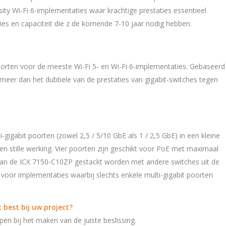
sity Wi-Fi 6-implementaties waar krachtige prestaties essentieel
aties en capaciteit die z de komende 7-10 jaar nodig hebben.
oorten voor de meeste Wi-Fi 5- en Wi-Fi 6-implementaties. Gebaseerd
 meer dan het dubbele van de prestaties van gigabit-switches tegen
-gigabit poorten (zowel 2,5 / 5/10 GbE als 1 / 2,5 GbE) in een kleine
een stille werking. Vier poorten zijn geschikt voor PoE met maximaal
 kan de ICX 7150-C10ZP gestackt worden met andere switches uit de
l voor implementaties waarbij slechts enkele multi-gigabit poorten
 best bij uw project?
en bij het maken van de juiste beslissing.