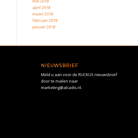
mei 2018
april 2018
maart 2018
februari 2018
januari 2018
NIEUWSBRIEF
Meld u aan voor de RUCKUS nieuwsbrief
door te mailen naar
marketing@alcadis.nl.