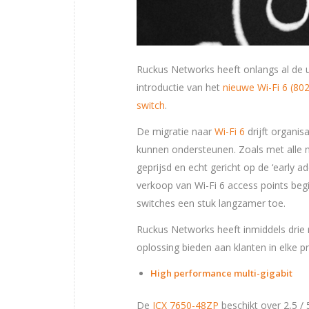
Ruckus Networks heeft onlangs al de ui
introductie van het
nieuwe Wi-Fi 6 (802
switch
.
De migratie naar
Wi-Fi 6
drijft organis
kunnen ondersteunen. Zoals met alle n
geprijsd en echt gericht op de ‘early 
verkoop van Wi-Fi 6 access points begi
switches een stuk langzamer toe.
Ruckus Networks heeft inmiddels drie 
oplossing bieden aan klanten in elke p
High performance multi-gigabit
De
ICX 7650-48ZP
beschikt over 2,5 /