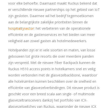
voor elke behoefte. Daarnaast maakt Ruckus bekend dat
er verschillende nieuwe partnerships op het gebied van IoT
zijn gesloten. Daarmee wil het bedrijf tegemoetkomen
aan de belangrijkste zakelijke prioriteiten binnen de
hospitalitysector
: het verbeteren van de operationele
efficiëntie en de gastenservices en het bieden van meer
veiligheid aan zowel gasten als hotelmedewerkers.
Hotelpanden zijn er in vele soorten en maten, van losse
gebouwen tot grote resorts die over meerdere panden
zijn verspreid. Met de nieuwe Fiber Backpack kunnen de
Ruckus H510 access points in hotelkamers snel en veilig
worden verbonden met de glasvezelbackbone, waardoor
alle hotelruimten kunnen beschikken over de snelheid en
efficiëntie van glasvezelverbindingen. Dit nieuwe product is
geschikt voor een breed scala aan single- of multimode
glasvezeltransceivers dankzij het portfolio van ICX-
glasvezelswitches van Ruckus, waaronder de nieuwe ICX