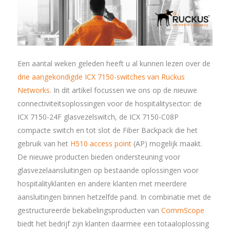
Een aantal weken geleden heeft u al kunnen lezen over de
drie aangekondigde ICX 7150-switches van Ruckus
Networks
. In dit artikel focussen we ons op de nieuwe
connectiviteitsoplossingen voor de hospitalitysector: de
ICX 7150-24F glasvezelswitch, de ICX 7150-C08P
compacte switch en tot slot de Fiber Backpack die het
gebruik van het
H510 access point
(AP) mogelijk maakt.
De nieuwe producten bieden ondersteuning voor
glasvezelaansluitingen op bestaande oplossingen voor
hospitalityklanten en andere klanten met meerdere
aansluitingen binnen hetzelfde pand. In combinatie met de
gestructureerde bekabelingsproducten van
CommScope
biedt het bedrijf zijn klanten daarmee een totaaloplossing