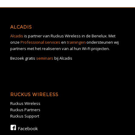
ALCADIS
Alcadis
is partner van Ruckus Wireless in de Benelux. Met
onze
Professional services
en
trainingen
ondersteunen wij
partners met het realiseren van al hun Wi-Fi projecten.
Bezoek gratis
seminars
bij Alcadis
RUCKUS WIRELESS
Ruckus Wireless
Ruckus Partners
Ruckus Support
Facebook