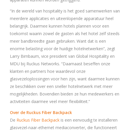
“In de wereld van hospitality is het goed samenwerken van
meerdere applicaties en uiteenlopende apparatuur heel
belangrijk. Daarmee kunnen hotels plannen voor een
toekomst waarin zowel de gasten als het hotel zelf steeds
meer bandbreedte gaan gebruiken. Want dat is een
enorme belasting voor de huidige hotelnetwerken”, zegt
Larry Birnbaum, vice president van Global Hospitality en
MDU bij Ruckus Networks. “Daarnaast beseffen onze
klanten en partners hoe waardevol onze
glasvezeloplossingen voor hen zijn, want daarmee kunnen
ze beschikken over een sneller hotelnetwerk met meer
mogelijkheden. Bovendien bieden ze hun medewerkers en
activiteiten daarmee veel meer flexibiliteit.”
Over de Ruckus Fiber Backpack
De
Ruckus Fiber Backpack
is een eenvoudig te installeren
glasvezel-naar-ethernet mediaconverter, die functioneert