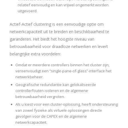
relatief eenvoudig en kan vrijwel ongemerkt worden
uitgevoerd.
Actief-Actief clustering is een eenvoudige optie om
netwerkcapaciteit uit te breiden en beschikbaarheid te
garanderen. Het biedt het hoogste niveau van
betrouwbaarheid voor draadloze netwerken en levert
belangrijke extra voordelen:
Omdat er meerdere controllers binnen het cluster zijn,
vereenvoudigt een “single-pane-of-glass”-interface het
netwerkbeheer.
Geografische redundantie kan gelokaliseerde
controllerfouten isoleren en de algemene
betrouwbaarheid vergroten.
Als u kiest voor een cluster-oplossing, heeft ondersteuning
van zowel fysieke als virtuele oplossingen directe
gevolgen voor de CAPEX en de algemene
netwerkcapaciteit.