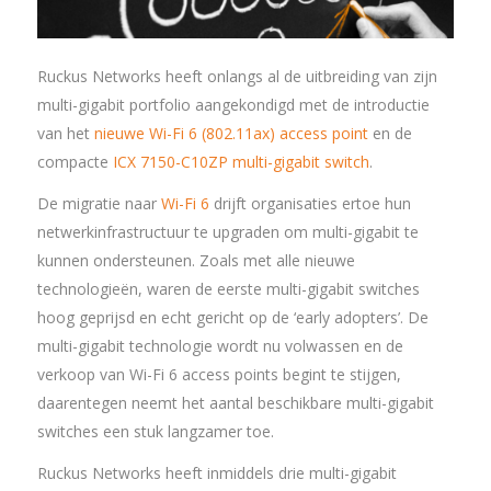
Ruckus Networks heeft onlangs al de uitbreiding van zijn
multi-gigabit portfolio aangekondigd met de introductie
van het
nieuwe Wi-Fi 6 (802.11ax) access point
en de
compacte
ICX 7150-C10ZP multi-gigabit switch
.
De migratie naar
Wi-Fi 6
drijft organisaties ertoe hun
netwerkinfrastructuur te upgraden om multi-gigabit te
kunnen ondersteunen. Zoals met alle nieuwe
technologieën, waren de eerste multi-gigabit switches
hoog geprijsd en echt gericht op de ‘early adopters’. De
multi-gigabit technologie wordt nu volwassen en de
verkoop van Wi-Fi 6 access points begint te stijgen,
daarentegen neemt het aantal beschikbare multi-gigabit
switches een stuk langzamer toe.
Ruckus Networks heeft inmiddels drie multi-gigabit