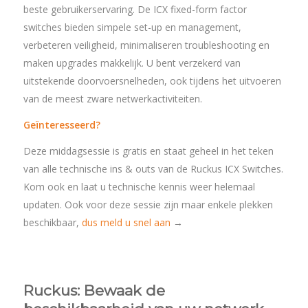
beste gebruikerservaring. De ICX fixed-form factor
switches bieden simpele set-up en management,
verbeteren veiligheid, minimaliseren troubleshooting en
maken upgrades makkelijk. U bent verzekerd van
uitstekende doorvoersnelheden, ook tijdens het uitvoeren
van de meest zware netwerkactiviteiten.
Geïnteresseerd?
Deze middagsessie is gratis en staat geheel in het teken
van alle technische ins & outs van de Ruckus ICX Switches.
Kom ook en laat u technische kennis weer helemaal
updaten. Ook voor deze sessie zijn maar enkele plekken
beschikbaar,
dus meld u snel aan
→
Ruckus: Bewaak de