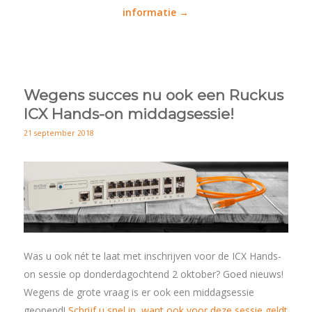
informatie →
Wegens succes nu ook een Ruckus
ICX Hands-on middagsessie!
21 september 2018
Was u ook nét te laat met inschrijven voor de ICX Hands-
on sessie op donderdagochtend 2 oktober? Goed nieuws!
Wegens de grote vraag is er ook een middagsessie
geopend!
Schrijf u snel in, want ook voor deze sessie geldt