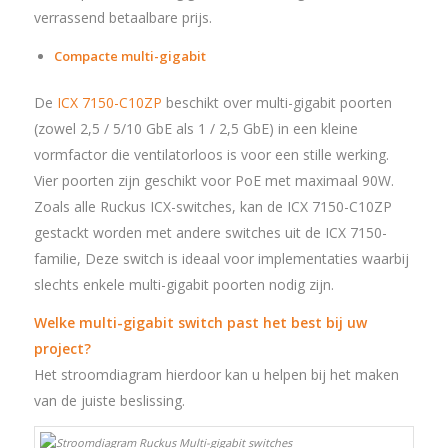
verrassend betaalbare prijs.
Compacte multi-gigabit
De
ICX 7150-C10ZP
beschikt over multi-gigabit poorten
(zowel 2,5 / 5/10 GbE als 1 / 2,5 GbE) in een kleine
vormfactor die ventilatorloos is voor een stille werking.
Vier poorten zijn geschikt voor PoE met maximaal 90W.
Zoals alle Ruckus ICX-switches, kan de ICX 7150-C10ZP
gestackt worden met andere switches uit de ICX 7150-
familie, Deze switch is ideaal voor implementaties waarbij
slechts enkele multi-gigabit poorten nodig zijn.
Welke multi-gigabit switch past het best bij uw
project?
Het stroomdiagram hierdoor kan u helpen bij het maken
van de juiste beslissing.