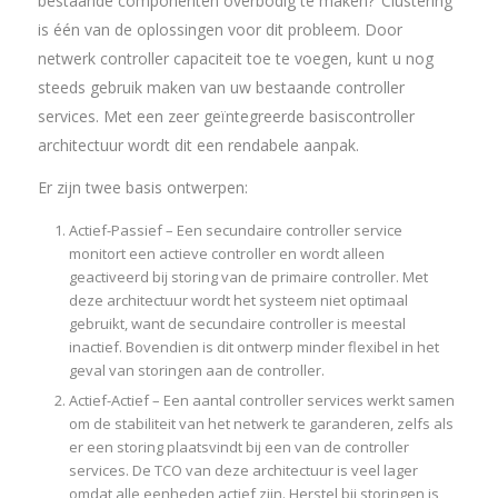
bestaande componenten overbodig te maken? ‘Clustering’
is één van de oplossingen voor dit probleem. Door
netwerk controller capaciteit toe te voegen, kunt u nog
steeds gebruik maken van uw bestaande controller
services. Met een zeer geïntegreerde basiscontroller
architectuur wordt dit een rendabele aanpak.
Er zijn twee basis ontwerpen:
Actief-Passief – Een secundaire controller service
monitort een actieve controller en wordt alleen
geactiveerd bij storing van de primaire controller. Met
deze architectuur wordt het systeem niet optimaal
gebruikt, want de secundaire controller is meestal
inactief. Bovendien is dit ontwerp minder flexibel in het
geval van storingen aan de controller.
Actief-Actief – Een aantal controller services werkt samen
om de stabiliteit van het netwerk te garanderen, zelfs als
er een storing plaatsvindt bij een van de controller
services. De TCO van deze architectuur is veel lager
omdat alle eenheden actief zijn. Herstel bij storingen is