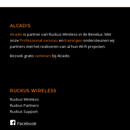
ALCADIS
Alcadis
is partner van Ruckus Wireless in de Benelux. Met
onze
Professional services
en
trainingen
ondersteunen wij
partners met het realiseren van al hun Wi-Fi projecten.
Bezoek gratis
seminars
bij Alcadis
RUCKUS WIRELESS
Ruckus Wireless
Ruckus Partners
Ruckus Support
Facebook