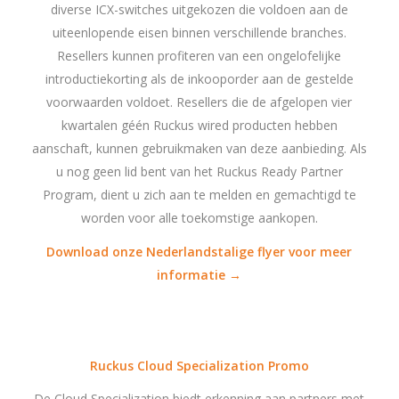
diverse ICX-switches uitgekozen die voldoen aan de
uiteenlopende eisen binnen verschillende branches.
Resellers kunnen profiteren van een ongelofelijke
introductiekorting als de inkooporder aan de gestelde
voorwaarden voldoet. Resellers die de afgelopen vier
kwartalen géén Ruckus wired producten hebben
aanschaft, kunnen gebruikmaken van deze aanbieding. Als
u nog geen lid bent van het Ruckus Ready Partner
Program, dient u zich aan te melden en gemachtigd te
worden voor alle toekomstige aankopen.
Download onze Nederlandstalige flyer voor meer
informatie →
Ruckus Cloud Specialization Promo
De Cloud Specialization biedt erkenning aan partners met