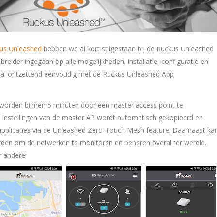
kus Unleashed
hebben we al kort stilgestaan bij de Ruckus Unleashed
ebreider ingegaan op alle mogelijkheden. Installatie, configuratie en
aal ontzettend eenvoudig met de Ruckus Unleashed App
 worden binnen 5 minuten door een master access point te
e instellingen van de master AP wordt automatisch gekopieerd en
applicaties via de Unleashed Zero-Touch Mesh feature. Daarnaast ka
den om de netwerken te monitoren en beheren overal ter wereld.
r andere: