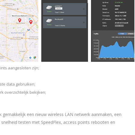
nts aangesloten zijn;
ste data gebruiken;
k overzichtelijk bekijken;
ok gemakkelijk een nieuw wireless LAN netwerk aanmaken, een
 snelheid testen met SpeedFlex, access points rebooten en