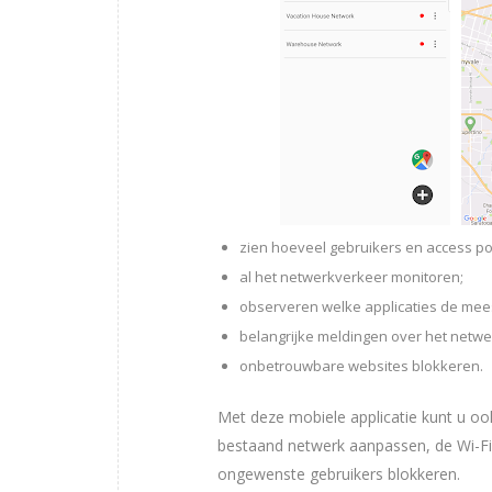
zien hoeveel gebruikers en access poi
al het netwerkverkeer monitoren;
observeren welke applicaties de mee
belangrijke meldingen over het netwer
onbetrouwbare websites blokkeren.
Met deze mobiele applicatie kunt u o
bestaand netwerk aanpassen, de Wi-Fi
ongewenste gebruikers blokkeren.