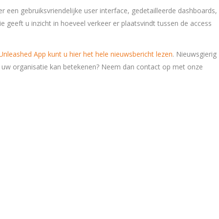
 een gebruiksvriendelijke user interface, gedetailleerde dashboards,
ie geeft u inzicht in hoeveel verkeer er plaatsvindt tussen de access
nleashed App kunt u hier het hele nieuwsbericht lezen
. Nieuwsgierig
 uw organisatie kan betekenen? Neem dan contact op met onze