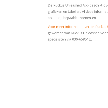
De Ruckus Unleashed App beschikt over
grafieken en tabellen. Al deze informat
points op bepaalde momenten.
Voor meer informatie over de Ruckus U
geworden wat Ruckus Unleashed voor
specialisten via 030-6585125 →