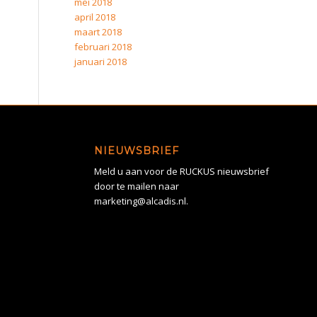
mei 2018
april 2018
maart 2018
februari 2018
januari 2018
NIEUWSBRIEF
Meld u aan voor de RUCKUS nieuwsbrief
door te mailen naar
marketing@alcadis.nl.