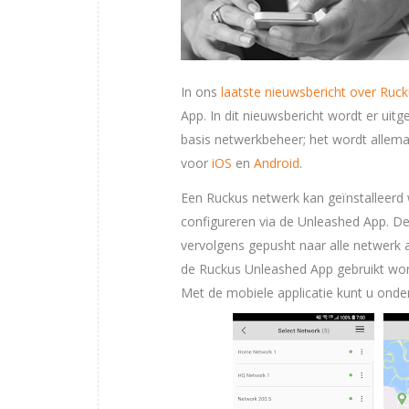
In ons
laatste nieuwsbericht over Ruc
App. In dit nieuwsbericht wordt er uitg
basis netwerkbeheer; het wordt allem
voor
iOS
en
Android
.
Een Ruckus netwerk kan geïnstalleerd
configureren via de Unleashed App. D
vervolgens gepusht naar alle netwerk 
de Ruckus Unleashed App gebruikt wor
Met de mobiele applicatie kunt u onde