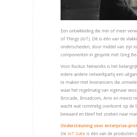
Een ontwikkeling die min of meer verwa
of Things (IoT). Dit is één van de vl
onderscheiden, door middel van zijn I
componenten in gesprek met Greg Beac
Voor Ruckus Networks is het belangrij
iedere andere netwerkpartij een uitg
te maken met leveranciers die omviele
waar het regelmatig van eigenaar wiss
Brocade, Broadcom, Arris en meest r
wacht wat rommelig overkomt op de bu
bewaard en bleef het zoeken naar man
Ondersteuning voor enterprise-pro
De
IoT Suite
is één van de producten d