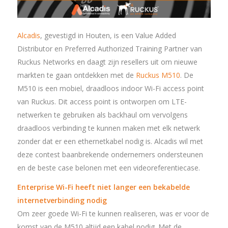
Alcadis
, gevestigd in Houten, is een Value Added
Distributor en Preferred Authorized Training Partner van
Ruckus Networks en daagt zijn resellers uit om nieuwe
markten te gaan ontdekken met de
Ruckus M510
. De
M510 is een mobiel, draadloos indoor Wi-Fi access point
van Ruckus. Dit access point is ontworpen om LTE-
netwerken te gebruiken als backhaul om vervolgens
draadloos verbinding te kunnen maken met elk netwerk
zonder dat er een ethernetkabel nodig is. Alcadis wil met
deze contest baanbrekende ondernemers ondersteunen
en de beste case belonen met een videoreferentiecase.
Enterprise Wi-Fi heeft niet langer een bekabelde
internetverbinding nodig
Om zeer goede Wi-Fi te kunnen realiseren, was er voor de
komst van de M510 altijd een kabel nodig. Met de