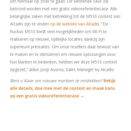
om hiernaar op zoek te gaan. De winnende case zal
beloond worden met een gratis videoreferentiecase. Alle
belangrijke zaken met betrekking tot de M510 contest van
Alcadis zijn te vinden
op de website van Alcadis
. “De
Ruckus M510 biedt veel mogelijkheden om Wi-Fi te
realiseren op nieuwe, tijdelijke locaties dankzij zijn
superieure prestaties. Om onze resellers daar bewust van
te maken en te stimuleren om nieuwe oplossingen voor
hun klanten te bedenken, hebben we deze M510 contest
opgezet,” aldus Joop Ausma, Sales Manager bij Alcadis.
Bent u klaar om nieuwe markten te ontdekken?
Bekijk
alle details, doe mee met de contest en maak kans
op een gratis videoreferentiecase →