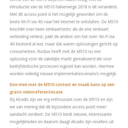
introductie van de M510 halverwege 2018 is dit veranderd.
Met dit access point is het mogelijk geworden om de
beste Wi-Fi via 4G naar het internet te ontsluiten. De M510
beschikt over twee simkaartslots: als de ene simkaart
verbinding verliest, pakt de andere sim het over. Wi-Fi via
4G bestond al wel, maar dat waren oplossingen gericht op
consumenten. Ruckus heeft met de M510 nu een
oplossing voor de zakelijke markt gerealiseerd die voor
bedrijfskritische processen ingezet kan worden. Hiermee
worden volledig nieuwe implementatiescenario’s mogelijk.
Doe mee met de M510 contest en maak kans op een
gratis videoreferentiecase
Bij Alcadis zijn we erg enthousiast over de M510 en zijn
we van mening dat dit bijzondere access point meer
aandacht verdient. De M510 biedt nieuwe, interessante
mogelijkheden en daarom daagt Alcadis zijn resellers uit