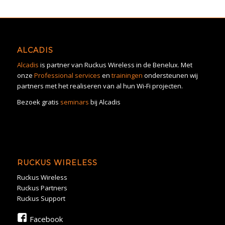
ALCADIS
Alcadis
is partner van Ruckus Wireless in de Benelux. Met
onze
Professional services
en
trainingen
ondersteunen wij
partners met het realiseren van al hun Wi-Fi projecten.
Bezoek gratis
seminars
bij Alcadis
RUCKUS WIRELESS
Ruckus Wireless
Ruckus Partners
Ruckus Support
Facebook