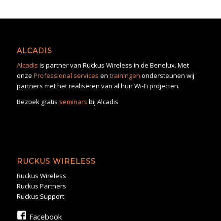
ALCADIS
Alcadis
is partner van Ruckus Wireless in de Benelux. Met
onze
Professional services
en
trainingen
ondersteunen wij
partners met het realiseren van al hun Wi-Fi projecten.
Bezoek gratis
seminars
bij Alcadis
RUCKUS WIRELESS
Ruckus Wireless
Ruckus Partners
Ruckus Support
Facebook