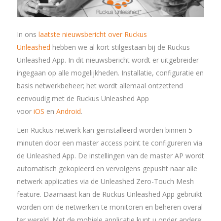
In ons
laatste nieuwsbericht over Ruckus
Unleashed
hebben we al kort stilgestaan bij de Ruckus
Unleashed App. In dit nieuwsbericht wordt er uitgebreider
ingegaan op alle mogelijkheden. Installatie, configuratie en
basis netwerkbeheer; het wordt allemaal ontzettend
eenvoudig met de Ruckus Unleashed App
voor
iOS
en
Android
.
Een Ruckus netwerk kan geïnstalleerd worden binnen 5
minuten door een master access point te configureren via
de Unleashed App. De instellingen van de master AP wordt
automatisch gekopieerd en vervolgens gepusht naar alle
netwerk applicaties via de Unleashed Zero-Touch Mesh
feature. Daarnaast kan de Ruckus Unleashed App gebruikt
worden om de netwerken te monitoren en beheren overal
ter wereld. Met de mobiele applicatie kunt u onder andere: