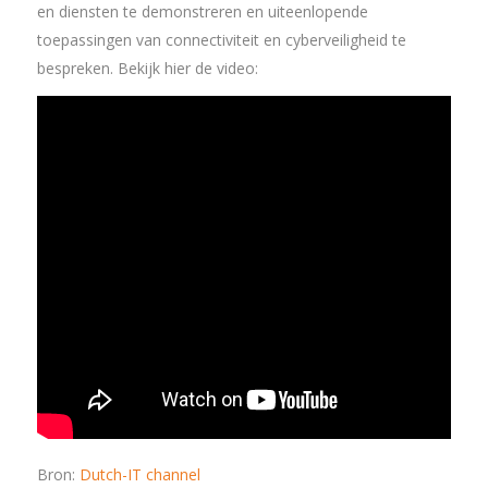
en diensten te demonstreren en uiteenlopende
toepassingen van connectiviteit en cyberveiligheid te
bespreken. Bekijk hier de video:
Bron:
Dutch-IT channel