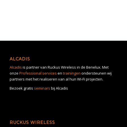
ALCADIS
Alcadis
is partner van Ruckus Wireless in de Benelux. Met
onze
Professional services
en
trainingen
ondersteunen wij
partners met het realiseren van al hun Wi-Fi projecten.
Bezoek gratis
seminars
bij Alcadis
RUCKUS WIRELESS