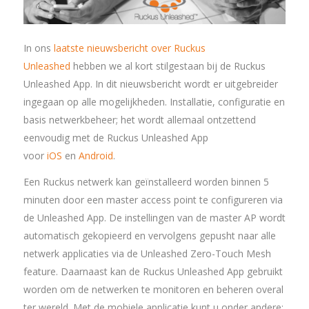
In ons
laatste nieuwsbericht over Ruckus
Unleashed
hebben we al kort stilgestaan bij de Ruckus
Unleashed App. In dit nieuwsbericht wordt er uitgebreider
ingegaan op alle mogelijkheden. Installatie, configuratie en
basis netwerkbeheer; het wordt allemaal ontzettend
eenvoudig met de Ruckus Unleashed App
voor
iOS
en
Android
.
Een Ruckus netwerk kan geïnstalleerd worden binnen 5
minuten door een master access point te configureren via
de Unleashed App. De instellingen van de master AP wordt
automatisch gekopieerd en vervolgens gepusht naar alle
netwerk applicaties via de Unleashed Zero-Touch Mesh
feature. Daarnaast kan de Ruckus Unleashed App gebruikt
worden om de netwerken te monitoren en beheren overal
ter wereld. Met de mobiele applicatie kunt u onder andere: