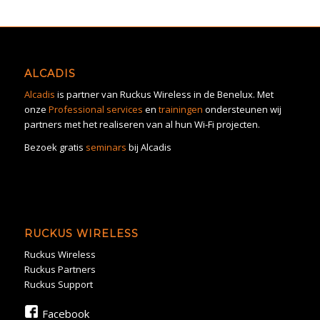
ALCADIS
Alcadis
is partner van Ruckus Wireless in de Benelux. Met
onze
Professional services
en
trainingen
ondersteunen wij
partners met het realiseren van al hun Wi-Fi projecten.
Bezoek gratis
seminars
bij Alcadis
RUCKUS WIRELESS
Ruckus Wireless
Ruckus Partners
Ruckus Support
Facebook