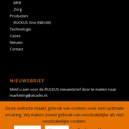
MKB
Zorg
Producten
RUCKUS One (NIEUW)
Technologie
Cases
Nieuws
Contact
NIEUWSBRIEF
Meld u aan voor de RUCKUS nieuwsbrief door te mailen naar
marketing@alcadis.nl.
Deze website maakt gebruik van cookies voor een optimale
ervaring. Wij maken zowel gebruik van noodzakelijke als niet
noodzakelijke cookies.