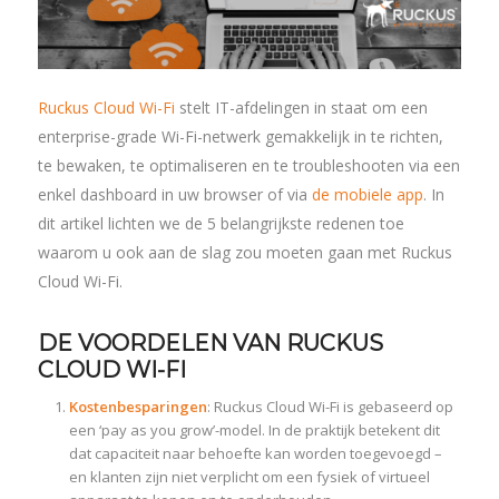
Ruckus Cloud Wi-Fi
stelt IT-afdelingen in staat om een ​​
enterprise-grade Wi-Fi-netwerk gemakkelijk in te richten,
te bewaken, te optimaliseren en te troubleshooten via een
enkel dashboard in uw browser of via
de mobiele app
. In
dit artikel lichten we de 5 belangrijkste redenen toe
waarom u ook aan de slag zou moeten gaan met Ruckus
Cloud Wi-Fi.
DE VOORDELEN VAN RUCKUS
CLOUD WI-FI
Kostenbesparingen
: Ruckus Cloud Wi-Fi is gebaseerd op
een ‘pay as you grow’-model. In de praktijk betekent dit
dat capaciteit naar behoefte kan worden toegevoegd –
en klanten zijn niet verplicht om een ​​fysiek of virtueel