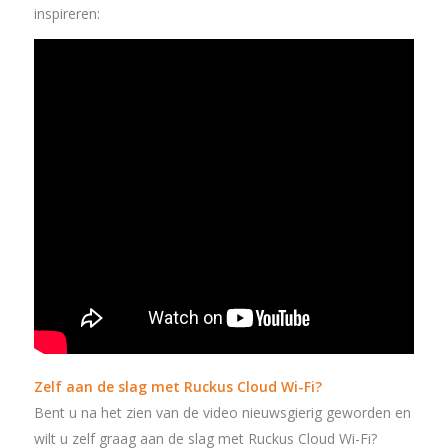
inspireren:
Zelf aan de slag met Ruckus Cloud Wi-Fi?
Bent u na het zien van de video nieuwsgierig geworden en
wilt u zelf graag aan de slag met Ruckus Cloud Wi-Fi?