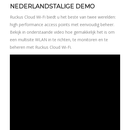
NEDERLANDSTALIGE DEMO
Ruckus Cloud Wi-Fi biedt u het beste van twee werelden:
high performance access points met eenvoudig beheer.
Bekijk in onderstaande video hoe gemakkelijk het is om
een multisite WLAN in te richten, te monitoren en te
beheren met Ruckus Cloud Wi-Fi.