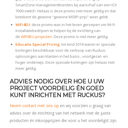
SmartZone managementlicenties bij aanschaf van een ICX
7000-switch. Helaas is deze promo niet meer geldig en dat
betekent de gewone “gewone MSRP-prijs” weer geldt.
WiFi4EU:
deze promo was in het leven geroepen om Wi-Fi
installatiebedrijven te helpen bij de inrichting van
de
WIFI4EU-projecten
. Deze promo is niet meer geldig.
Educatie Special Pricing:
tot eind 2019 waren er speciale
kortingen beschikbaar voor de verkoop van Ruckus-
oplossingen aan klanten in het basis-, voortgezet- en
hoger onderwijs. Deze speciale kortingen zijn helaas niet
meer geldig.
ADVIES NODIG OVER HOE U UW
PROJECT VOORDELIG ÉN GOED
KUNT INRICHTEN MET RUCKUS?
Neem contact met ons op
en wij voorzien u graag van
advies over de inrichting van het netwerk met de juiste
producten én inkoopprijzen die voor u het voordeligst zijn.