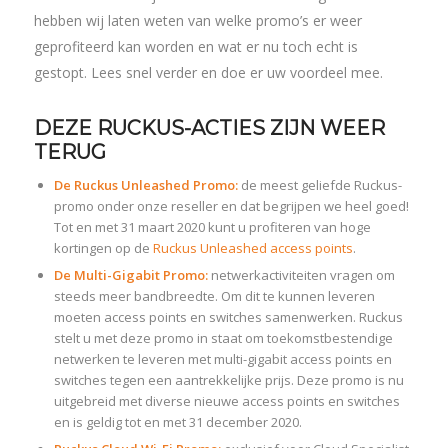
hebben wij laten weten van welke promo’s er weer
geprofiteerd kan worden en wat er nu toch echt is
gestopt. Lees snel verder en doe er uw voordeel mee.
DEZE RUCKUS-ACTIES ZIJN WEER
TERUG
De Ruckus Unleashed Promo:
de meest geliefde Ruckus-
promo onder onze reseller en dat begrijpen we heel goed!
Tot en met 31 maart 2020 kunt u profiteren van hoge
kortingen op de
Ruckus Unleashed access points
.
De Multi-Gigabit Promo:
netwerkactiviteiten vragen om
steeds meer bandbreedte. Om dit te kunnen leveren
moeten access points en switches samenwerken. Ruckus
stelt u met deze promo in staat om toekomstbestendige
netwerken te leveren met multi-gigabit access points en
switches tegen een aantrekkelijke prijs. Deze promo is nu
uitgebreid met diverse nieuwe access points en switches
en is geldig tot en met 31 december 2020.