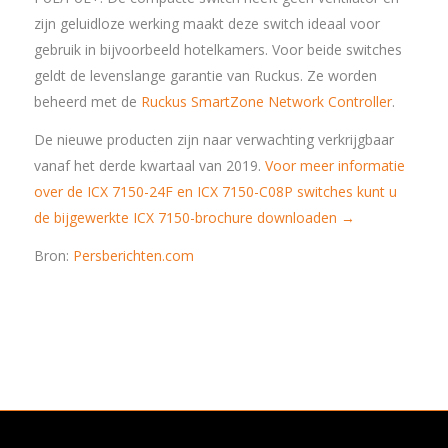
zijn geluidloze werking maakt deze switch ideaal voor
gebruik in bijvoorbeeld hotelkamers. Voor beide switches
geldt de levenslange garantie van Ruckus. Ze worden
beheerd met de
Ruckus SmartZone Network Controller
.
De nieuwe producten zijn naar verwachting verkrijgbaar
vanaf het derde kwartaal van 2019.
Voor meer informatie
over de ICX 7150-24F en ICX 7150-C08P switches kunt u
de bijgewerkte ICX 7150-brochure downloaden →
Bron:
Persberichten.com