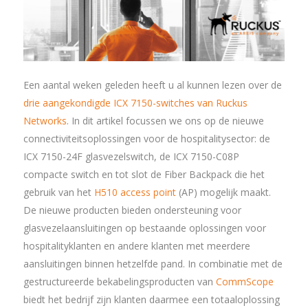
Een aantal weken geleden heeft u al kunnen lezen over de
drie aangekondigde ICX 7150-switches van Ruckus
Networks
. In dit artikel focussen we ons op de nieuwe
connectiviteitsoplossingen voor de hospitalitysector: de
ICX 7150-24F glasvezelswitch, de ICX 7150-C08P
compacte switch en tot slot de Fiber Backpack die het
gebruik van het
H510 access point
(AP) mogelijk maakt.
De nieuwe producten bieden ondersteuning voor
glasvezelaansluitingen op bestaande oplossingen voor
hospitalityklanten en andere klanten met meerdere
aansluitingen binnen hetzelfde pand. In combinatie met de
gestructureerde bekabelingsproducten van
CommScope
biedt het bedrijf zijn klanten daarmee een totaaloplossing