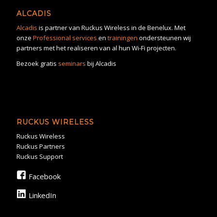
ALCADIS
Alcadis
is partner van Ruckus Wireless in de Benelux. Met
onze
Professional services
en
trainingen
ondersteunen wij
partners met het realiseren van al hun Wi-Fi projecten.
Bezoek gratis
seminars
bij Alcadis
RUCKUS WIRELESS
Ruckus Wireless
Ruckus Partners
Ruckus Support
Facebook
LinkedIn