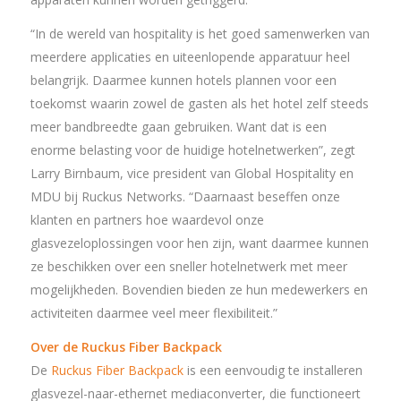
“In de wereld van hospitality is het goed samenwerken van
meerdere applicaties en uiteenlopende apparatuur heel
belangrijk. Daarmee kunnen hotels plannen voor een
toekomst waarin zowel de gasten als het hotel zelf steeds
meer bandbreedte gaan gebruiken. Want dat is een
enorme belasting voor de huidige hotelnetwerken”, zegt
Larry Birnbaum, vice president van Global Hospitality en
MDU bij Ruckus Networks. “Daarnaast beseffen onze
klanten en partners hoe waardevol onze
glasvezeloplossingen voor hen zijn, want daarmee kunnen
ze beschikken over een sneller hotelnetwerk met meer
mogelijkheden. Bovendien bieden ze hun medewerkers en
activiteiten daarmee veel meer flexibiliteit.”
Over de Ruckus Fiber Backpack
De
Ruckus Fiber Backpack
is een eenvoudig te installeren
glasvezel-naar-ethernet mediaconverter, die functioneert