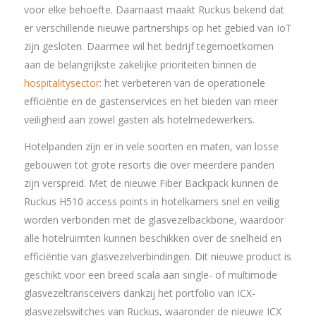
voor elke behoefte. Daarnaast maakt Ruckus bekend dat
er verschillende nieuwe partnerships op het gebied van IoT
zijn gesloten. Daarmee wil het bedrijf tegemoetkomen
aan de belangrijkste zakelijke prioriteiten binnen de
hospitalitysector
: het verbeteren van de operationele
efficiëntie en de gastenservices en het bieden van meer
veiligheid aan zowel gasten als hotelmedewerkers.
Hotelpanden zijn er in vele soorten en maten, van losse
gebouwen tot grote resorts die over meerdere panden
zijn verspreid. Met de nieuwe Fiber Backpack kunnen de
Ruckus H510 access points in hotelkamers snel en veilig
worden verbonden met de glasvezelbackbone, waardoor
alle hotelruimten kunnen beschikken over de snelheid en
efficiëntie van glasvezelverbindingen. Dit nieuwe product is
geschikt voor een breed scala aan single- of multimode
glasvezeltransceivers dankzij het portfolio van ICX-
glasvezelswitches van Ruckus, waaronder de nieuwe ICX