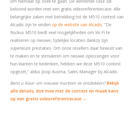
om hiernaar op zoek te gaan. De winnende case zal
beloond worden met een gratis videoreferentiecase. Alle
belangrijke zaken met betrekking tot de M510 contest van
Alcadis zijn te vinden
op de website van Alcadis
. “De
Ruckus M510 biedt veel mogelijkheden om Wi-Fi te
realiseren op nieuwe, tijdelijke locaties dankzij zijn
superieure prestaties. Om onze resellers daar bewust van
te maken en te stimuleren om nieuwe oplossingen voor
hun klanten te bedenken, hebben we deze M510 contest
opgezet,” aldus Joop Ausma, Sales Manager bij Alcadis.
Bent u klaar om nieuwe markten te ontdekken?
Bekijk
alle details, doe mee met de contest en maak kans
op een gratis videoreferentiecase →