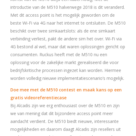
introductie van de M510 halverwege 2018 is dit veranderd.
Met dit access point is het mogelijk geworden om de
beste Wi-Fi via 4G naar het internet te ontsluiten. De M510
beschikt over twee simkaartslots: als de ene simkaart
verbinding verliest, pakt de andere sim het over. Wi-Fi via
4G bestond al wel, maar dat waren oplossingen gericht op
consumenten. Ruckus heeft met de M510 nu een
oplossing voor de zakelijke markt gerealiseerd die voor
bedrijfskritische processen ingezet kan worden. Hiermee
worden volledig nieuwe implementatiescenario’s mogelijk.
Doe mee met de M510 contest en maak kans op een
gratis videoreferentiecase
Bij Alcadis zijn we erg enthousiast over de M510 en zijn
we van mening dat dit bijzondere access point meer
aandacht verdient. De M510 biedt nieuwe, interessante
mogelijkheden en daarom daagt Alcadis zijn resellers uit