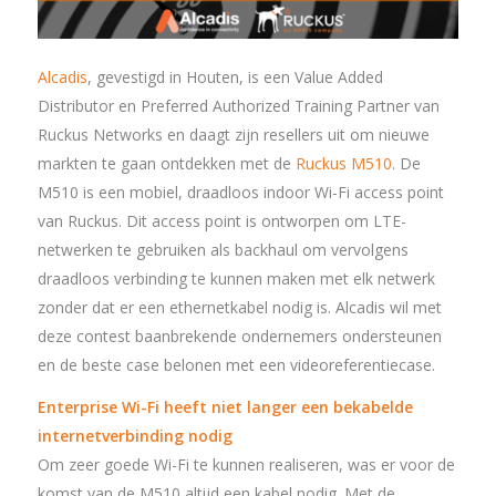
Alcadis
, gevestigd in Houten, is een Value Added
Distributor en Preferred Authorized Training Partner van
Ruckus Networks en daagt zijn resellers uit om nieuwe
markten te gaan ontdekken met de
Ruckus M510
. De
M510 is een mobiel, draadloos indoor Wi-Fi access point
van Ruckus. Dit access point is ontworpen om LTE-
netwerken te gebruiken als backhaul om vervolgens
draadloos verbinding te kunnen maken met elk netwerk
zonder dat er een ethernetkabel nodig is. Alcadis wil met
deze contest baanbrekende ondernemers ondersteunen
en de beste case belonen met een videoreferentiecase.
Enterprise Wi-Fi heeft niet langer een bekabelde
internetverbinding nodig
Om zeer goede Wi-Fi te kunnen realiseren, was er voor de
komst van de M510 altijd een kabel nodig. Met de