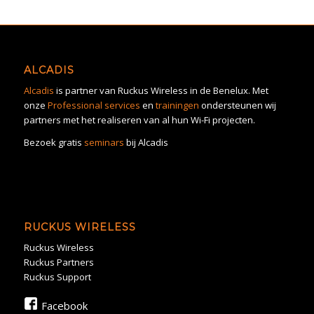
ALCADIS
Alcadis
is partner van Ruckus Wireless in de Benelux. Met
onze
Professional services
en
trainingen
ondersteunen wij
partners met het realiseren van al hun Wi-Fi projecten.
Bezoek gratis
seminars
bij Alcadis
RUCKUS WIRELESS
Ruckus Wireless
Ruckus Partners
Ruckus Support
Facebook