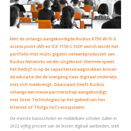
Met de onlangs aangekondigde Ruckus R750 Wi-Fi 6
access point (AP) en ICX 7150-C10ZP switch wordt het
portfolio met multi-gigabit netwerkproducten van
Ruckus Networks verder uitgebreid. Hiermee speelt
het
bedrijf in op de capaciteitsvraagstukken binnen
de educatie die de overgang naar digitaal onderwijs
met zich meebrengt. Daarnaast heeft Ruckus
onlangs een nieuw partnerschap aangekondigt
met
Soter Technologies op het gebied van het
Internet of Things (IoT)-ecosysteem.
De meeste basisscholen en middelbare scholen zullen in
2022 vijftig procent van de lessen digitaal aanbieden, stelt