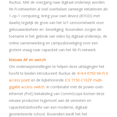
Ruckus. Met de overgang naar digitaal onderwijs worden
Wi-Fi-netwerken al snel overbelast vanwege initiatieven als
1-op-1 computing, bring your own device (BYOD) met
daarbij tegelijk de groei van het IoT-sensornetwerk voor
gebouwenbeheer en -beveiliging. Bovendien zorgen de
toename in het gebruik van video bij digitaal onderwijs, de
online samenwerking en campusbeveiliging voor een
grotere vraag naar capaciteit van het Wi-Fi-netwerk.
Nieuwe AP en switch
Om onderwijsinstellingen te helpen deze uitdagingen het
hoofd te bieden introduceert Ruckus de
4×4:4 R750 Wi-Fi 6
access point
en de bijbehorende
ICX 7150-C10ZP multi-
gigabit access switch
. In combinatie met de power-over-
ethernet (PoE) bekabeling van CommScope komen deze
nieuwe producten tegemoet aan de vereisten en
capaciteitsbehoefte van een moderne, digitaal
georiënteerde school. Bovendien biedt het het