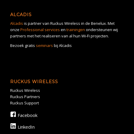
ALCADIS
Alcadis
is partner van Ruckus Wireless in de Benelux. Met
onze
Professional services
en
trainingen
ondersteunen wij
partners met het realiseren van al hun Wi-Fi projecten.
Bezoek gratis
seminars
bij Alcadis
RUCKUS WIRELESS
Ruckus Wireless
Ruckus Partners
Ruckus Support
Facebook
LinkedIn