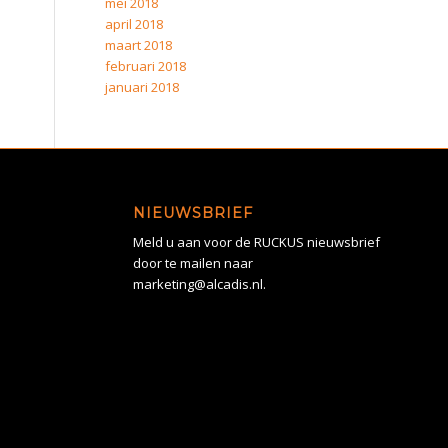
mei 2018
april 2018
maart 2018
februari 2018
januari 2018
NIEUWSBRIEF
Meld u aan voor de RUCKUS nieuwsbrief
door te mailen naar
marketing@alcadis.nl.