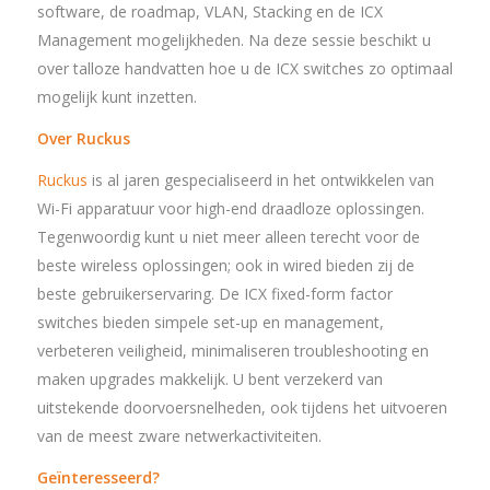
software, de roadmap, VLAN, Stacking en de ICX
Management mogelijkheden. Na deze sessie beschikt u
over talloze handvatten hoe u de ICX switches zo optimaal
mogelijk kunt inzetten.
Over Ruckus
Ruckus
is al jaren gespecialiseerd in het ontwikkelen van
Wi-Fi apparatuur voor high-end draadloze oplossingen.
Tegenwoordig kunt u niet meer alleen terecht voor de
beste wireless oplossingen; ook in wired bieden zij de
beste gebruikerservaring. De ICX fixed-form factor
switches bieden simpele set-up en management,
verbeteren veiligheid, minimaliseren troubleshooting en
maken upgrades makkelijk. U bent verzekerd van
uitstekende doorvoersnelheden, ook tijdens het uitvoeren
van de meest zware netwerkactiviteiten.
Geïnteresseerd?