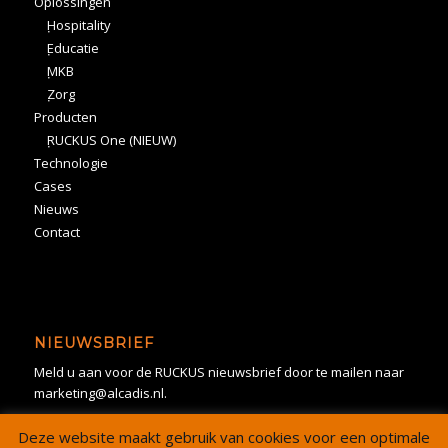
Oplossingen
Hospitality
Educatie
MKB
Zorg
Producten
RUCKUS One (NIEUW)
Technologie
Cases
Nieuws
Contact
NIEUWSBRIEF
Meld u aan voor de RUCKUS nieuwsbrief door te mailen naar
marketing@alcadis.nl.
Deze website maakt gebruik van cookies voor een optimale