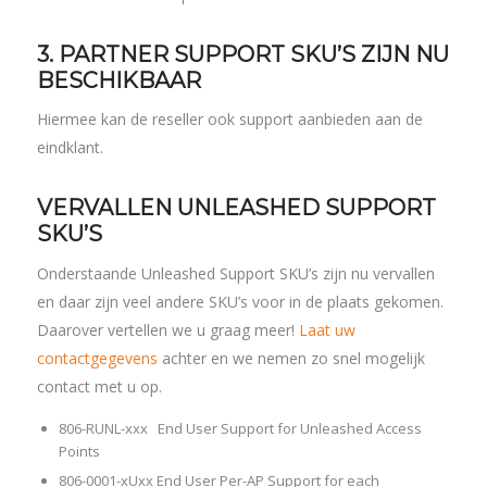
3. PARTNER SUPPORT SKU’S ZIJN NU
BESCHIKBAAR
Hiermee kan de reseller ook support aanbieden aan de
eindklant.
VERVALLEN UNLEASHED SUPPORT
SKU’S
Onderstaande Unleashed Support SKU’s zijn nu vervallen
en daar zijn veel andere SKU’s voor in de plaats gekomen.
Daarover vertellen we u graag meer!
Laat uw
contactgegevens
achter en we nemen zo snel mogelijk
contact met u op.
806-RUNL-xxx End User Support for Unleashed Access
Points
806-0001-xUxx End User Per-AP Support for each