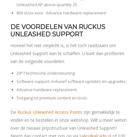
Unleashed AP above quantity 25
803-xUxx-xxxx Advance Hardware replacement
DE VOORDELEN VAN RUCKUS
UNLEASHED SUPPORT
Hoewel het niet verplicht is, is het toch raadzaam om
Unleashed Support aan te schaffen. U kunt dan profiteren
van de volgende voordelen:
24*7 technische ondersteuning.
Software support, inclusief software updates en upgrades.
Advance hardware replacement.
Toegang tot premium content en tools.
De
Ruckus Unleashed Access Points
zijn gemakkelijk te
vinden en te bestellen in onze webshop. Wilt u meer weten
over de nieuwe prijsstructuur van Unleashed Support?
Neem dan contact met ons op via
sales@alcadis.nl
of 030