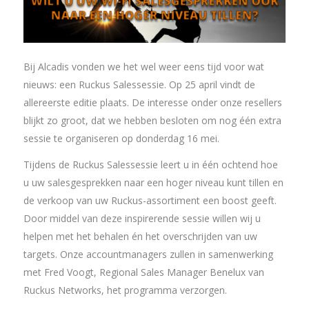
Bij Alcadis vonden we het wel weer eens tijd voor wat
nieuws: een Ruckus Salessessie. Op 25 april vindt de
allereerste editie plaats. De interesse onder onze resellers
blijkt zo groot, dat we hebben besloten om nog één extra
sessie te organiseren op donderdag 16 mei.
Tijdens de Ruckus Salessessie leert u in één ochtend hoe
u uw salesgesprekken naar een hoger niveau kunt tillen en
de verkoop van uw Ruckus-assortiment een boost geeft.
Door middel van deze inspirerende sessie willen wij u
helpen met het behalen én het overschrijden van uw
targets. Onze accountmanagers zullen in samenwerking
met Fred Voogt, Regional Sales Manager Benelux van
Ruckus Networks, het programma verzorgen.