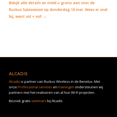
Bekijk alle details en meld u gratis aan voor de
Ruckus Salessessie op donderdag 16 mei. Wees er snel
bij, want vol = vol! →
ALCADIS
Alcadis
is partner van Ruckus Wireless in de Benelux. Met
onze
Professional services
en
trainingen
ondersteunen wij
partners met het realiseren van al hun Wi-Fi projecten.
Bezoek gratis
seminars
bij Alcadis