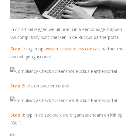
In dit artikel leggen we uit hoe u in 6 eenvoudige stappen
uw compliancy kunt checken in de Ruckus-partnerportal.
Stap 1:
log in op
www.ruckuswireless.com
als partner met
uw rwbigdogaccount.
Stap 2: k
lik op partner central.
Stap 3:
typ in de zoekbalk uw organisatienaam en klik op
“Go!”.