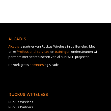
ALCADIS
Alcadis
is partner van Ruckus Wireless in de Benelux. Met
onze
Professional services
en
trainingen
ondersteunen wij
partners met het realiseren van al hun Wi-Fi projecten.
Bezoek gratis
seminars
bij Alcadis
RUCKUS WIRELESS
Ruckus Wireless
Ruckus Partners