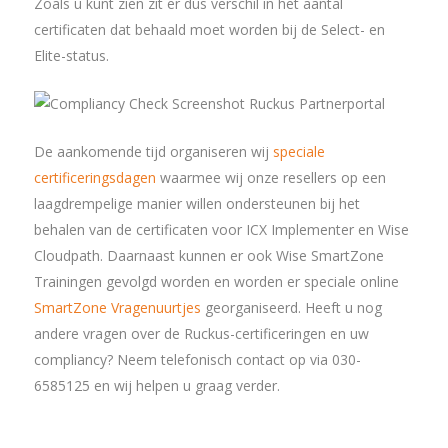
Zoals u kunt zien zit er dus verschil in het aantal
certificaten dat behaald moet worden bij de Select- en
Elite-status.
De aankomende tijd organiseren wij
speciale
certificeringsdagen
waarmee wij onze resellers op een
laagdrempelige manier willen ondersteunen bij het
behalen van de certificaten voor ICX Implementer en Wise
Cloudpath. Daarnaast kunnen er ook Wise SmartZone
Trainingen gevolgd worden en worden er speciale online
SmartZone Vragenuurtjes
georganiseerd. Heeft u nog
andere vragen over de Ruckus-certificeringen en uw
compliancy? Neem telefonisch contact op via 030-
6585125 en wij helpen u graag verder.