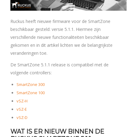
Ruckus heeft nieuwe firmware voor de SmartZone
beschikbaar gesteld: versie 5.1.1. Hiermee zijn
verschillende nieuwe functionaliteiten beschikbaar
gekomen en in dit artikel lichten we de belangrijkste
veranderingen toe.
De SmartZone 5.1.1 release is compatibel met de
volgende controllers:
SmartZone 300
SmartZone 100
vSZ-H
vSZ-E
vSZ-D
WAT IS ER NIEUW BINNEN DE