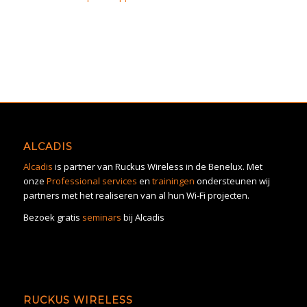
ALCADIS
Alcadis
is partner van Ruckus Wireless in de Benelux. Met
onze
Professional services
en
trainingen
ondersteunen wij
partners met het realiseren van al hun Wi-Fi projecten.
Bezoek gratis
seminars
bij Alcadis
RUCKUS WIRELESS