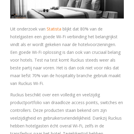
Uit onderzoek van
Statista
blijkt dat 80% van de
hotelgasten een goede Wi-Fi verbinding het belangrijkst
vindt als er wordt gekeken naar de hotelvoorzieningen.
Een goede Wi-Fi oplossing is dan ook van cruciaal belang
voor hotels. Test na test komt Ruckus steeds weer als
beste partij naar voren. Het is dan ook niet voor niks dat
maar liefst 70% van de hospitality branche gebruik maakt
van Ruckus Wi-Fi.
Ruckus beschikt over een volledig en veelzijdig
productportfolio van draadloze access points, switches en
controllers. Deze producten staan bekend om zijn
veelzijdigheid en gebruikersvriendelijkheid. Dankzij Ruckus
hebben hotelgasten écht overal Wi-Fi, zelfs in de
transferbus naar het hotel. Tegelijkertijd hebben