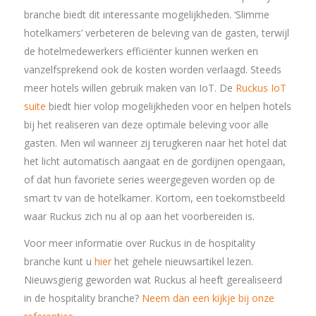
branche biedt dit interessante mogelijkheden. ‘Slimme
hotelkamers’ verbeteren de beleving van de gasten, terwijl
de hotelmedewerkers efficiënter kunnen werken en
vanzelfsprekend ook de kosten worden verlaagd. Steeds
meer hotels willen gebruik maken van IoT. De
Ruckus IoT
suite
biedt hier volop mogelijkheden voor en helpen hotels
bij het realiseren van deze optimale beleving voor alle
gasten. Men wil wanneer zij terugkeren naar het hotel dat
het licht automatisch aangaat en de gordijnen opengaan,
of dat hun favoriete series weergegeven worden op de
smart tv van de hotelkamer. Kortom, een toekomstbeeld
waar Ruckus zich nu al op aan het voorbereiden is.
Voor meer informatie over Ruckus in de hospitality
branche kunt u
hier
het gehele nieuwsartikel lezen.
Nieuwsgierig geworden wat Ruckus al heeft gerealiseerd
in de hospitality branche?
Neem dan een kijkje bij onze