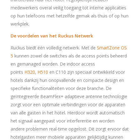
medewerkers overal veilig toegang tot interne applicaties
op hun telefoons met hetzelfde gemak als thuis of op hun
werkplek.
De voordelen van het Ruckus Netwerk
Ruckus biedt één volledig netwerk. Met de
SmartZone OS
5
kunnen zowel de switches als de access points beheerd
en gemanaged worden. De indoor access
points
H320
,
H510
en C110 zijn speciaal ontwikkeld voor
hotels dankzij hun onopvallende en compacte design en
specifieke functionaliteiten voor deze branche. De
geïntegreerde BeamFlex+ adaptieve antenne technologie
zorgt voor een optimale verbindingen voor de apparaten
van alle gasten in het hotel. Hierdoor wordt automatisch
het signaal aangepast voor interferentie en worden
andere problemen real-time opgelost. Dit zorgt ervoor dat
hotelgasten meer mobiele apparaten gelijktijdig kunnen