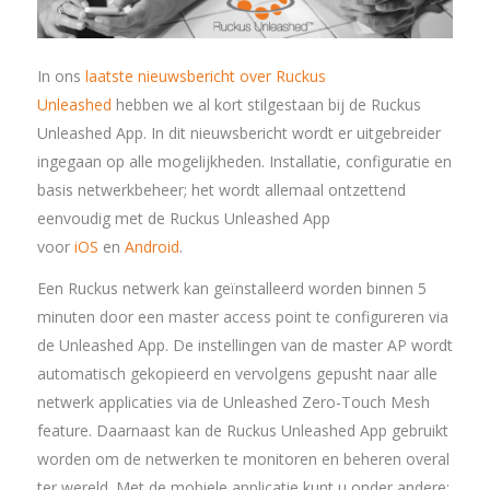
In ons
laatste nieuwsbericht over Ruckus
Unleashed
hebben we al kort stilgestaan bij de Ruckus
Unleashed App. In dit nieuwsbericht wordt er uitgebreider
ingegaan op alle mogelijkheden. Installatie, configuratie en
basis netwerkbeheer; het wordt allemaal ontzettend
eenvoudig met de Ruckus Unleashed App
voor
iOS
en
Android
.
Een Ruckus netwerk kan geïnstalleerd worden binnen 5
minuten door een master access point te configureren via
de Unleashed App. De instellingen van de master AP wordt
automatisch gekopieerd en vervolgens gepusht naar alle
netwerk applicaties via de Unleashed Zero-Touch Mesh
feature. Daarnaast kan de Ruckus Unleashed App gebruikt
worden om de netwerken te monitoren en beheren overal
ter wereld. Met de mobiele applicatie kunt u onder andere: