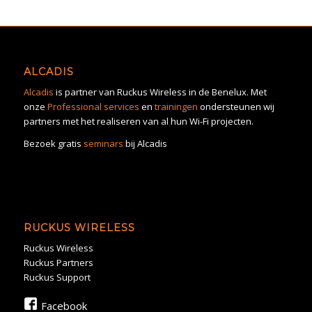
ALCADIS
Alcadis
is partner van Ruckus Wireless in de Benelux. Met
onze
Professional services
en
trainingen
ondersteunen wij
partners met het realiseren van al hun Wi-Fi projecten.
Bezoek gratis
seminars
bij Alcadis
RUCKUS WIRELESS
Ruckus Wireless
Ruckus Partners
Ruckus Support
Facebook