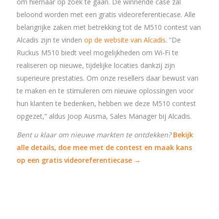
om hiernaar op zoek te gaan. De winnende case zal
beloond worden met een gratis videoreferentiecase. Alle
belangrijke zaken met betrekking tot de M510 contest van
Alcadis zijn te vinden
op de website van Alcadis
. “De
Ruckus M510 biedt veel mogelijkheden om Wi-Fi te
realiseren op nieuwe, tijdelijke locaties dankzij zijn
superieure prestaties. Om onze resellers daar bewust van
te maken en te stimuleren om nieuwe oplossingen voor
hun klanten te bedenken, hebben we deze M510 contest
opgezet,” aldus Joop Ausma, Sales Manager bij Alcadis.
Bent u klaar om nieuwe markten te ontdekken?
Bekijk
alle details, doe mee met de contest en maak kans
op een gratis videoreferentiecase →