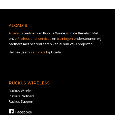
ALCADIS
Alcadis
is partner van Ruckus Wireless in de Benelux. Met
onze
Professional services
en
trainingen
ondersteunen wij
partners met het realiseren van al hun Wi-Fi projecten.
Bezoek gratis
seminars
bij Alcadis
RUCKUS WIRELESS
Ruckus Wireless
Ruckus Partners
Ruckus Support
Facebook