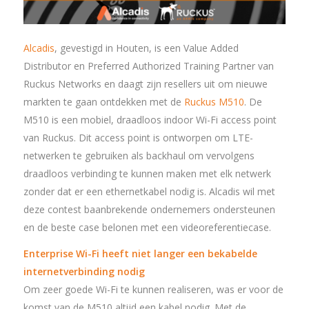
Alcadis
, gevestigd in Houten, is een Value Added
Distributor en Preferred Authorized Training Partner van
Ruckus Networks en daagt zijn resellers uit om nieuwe
markten te gaan ontdekken met de
Ruckus M510
. De
M510 is een mobiel, draadloos indoor Wi-Fi access point
van Ruckus. Dit access point is ontworpen om LTE-
netwerken te gebruiken als backhaul om vervolgens
draadloos verbinding te kunnen maken met elk netwerk
zonder dat er een ethernetkabel nodig is. Alcadis wil met
deze contest baanbrekende ondernemers ondersteunen
en de beste case belonen met een videoreferentiecase.
Enterprise Wi-Fi heeft niet langer een bekabelde
internetverbinding nodig
Om zeer goede Wi-Fi te kunnen realiseren, was er voor de
komst van de M510 altijd een kabel nodig. Met de