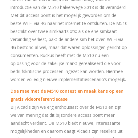
introductie van de M510 halverwege 2018 is dit veranderd.
Met dit access point is het mogelijk geworden om de
beste Wi-Fi via 4G naar het internet te ontsluiten. De M510
beschikt over twee simkaartslots: als de ene simkaart
verbinding verliest, pakt de andere sim het over. Wi-Fi via
4G bestond al wel, maar dat waren oplossingen gericht op
consumenten. Ruckus heeft met de M510 nu een
oplossing voor de zakelijke markt gerealiseerd die voor
bedrijfskritische processen ingezet kan worden. Hiermee
worden volledig nieuwe implementatiescenario’s mogelijk.
Doe mee met de M510 contest en maak kans op een
gratis videoreferentiecase
Bij Alcadis zijn we erg enthousiast over de M510 en zijn
we van mening dat dit bijzondere access point meer
aandacht verdient. De M510 biedt nieuwe, interessante
mogelijkheden en daarom daagt Alcadis zijn resellers uit